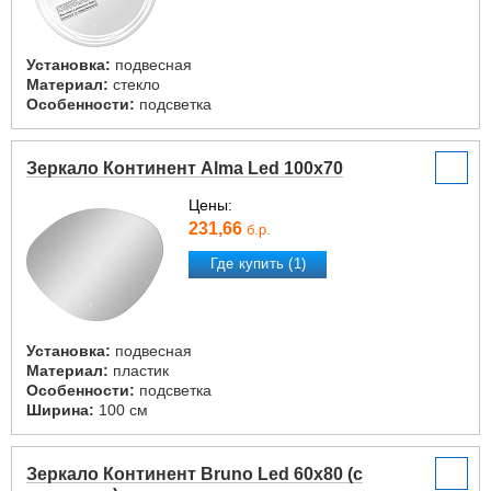
Установка:
подвесная
Материал:
стекло
Особенности:
подсветка
Зеркало Континент Alma Led 100x70
Цены:
231,66
б.р.
Где купить (1)
Установка:
подвесная
Материал:
пластик
Особенности:
подсветка
Ширина:
100 см
Зеркало Континент Bruno Led 60x80 (с