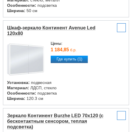
Материал:
стекло, металл
Особенности:
подсветка
Ширина:
50 см
Шкаф-зеркало Континент Avenue Led
120х80
Цены:
1 184,85
б.р.
Где купить (1)
Установка:
подвесная
Материал:
ЛДСП, стекло
Особенности:
подсветка
Ширина:
120.3 см
Зеркало Континент Burzhe LED 70x120 (с
бесконтактным сенсором, теплая
подсветка)