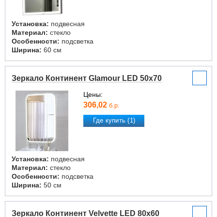
Установка:
подвесная
Материал:
стекло
Особенности:
подсветка
Ширина:
60 см
Зеркало Континент Glamour LED 50x70
Цены:
306,02
б.р.
Где купить (1)
Установка:
подвесная
Материал:
стекло
Особенности:
подсветка
Ширина:
50 см
Зеркало Континент Velvette LED 80x60