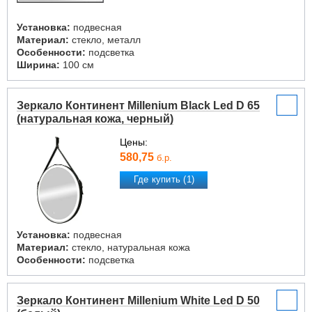
Установка:
подвесная
Материал:
стекло, металл
Особенности:
подсветка
Ширина:
100 см
Зеркало Континент Millenium Black Led D 65
(натуральная кожа, черный)
Цены:
580,75
б.р.
Где купить (1)
Установка:
подвесная
Материал:
стекло, натуральная кожа
Особенности:
подсветка
Зеркало Континент Millenium White Led D 50