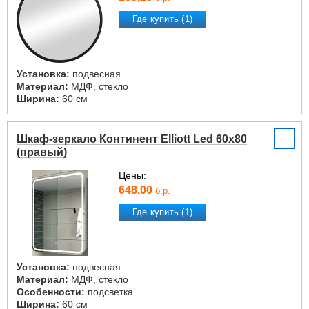
Где купить (1)
Установка:
подвесная
Материал:
МДФ, стекло
Ширина:
60 см
Шкаф-зеркало Континент Elliott Led 60x80
(правый)
Цены:
648,00
б.р.
Где купить (1)
Установка:
подвесная
Материал:
МДФ, стекло
Особенности:
подсветка
Ширина:
60 см