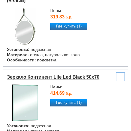
(белый)
Цены:
319,83
б.р.
Где купить (1)
Установка:
подвесная
Материал:
стекло, натуральная кожа
Особенности:
подсветка
Зеркало Континент Life Led Black 50x70
Цены:
414,69
б.р.
Где купить (1)
Установка:
подвесная