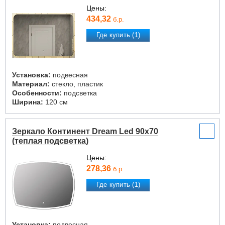
Цены:
434,32
б.р.
Где купить (1)
Установка:
подвесная
Материал:
стекло, пластик
Особенности:
подсветка
Ширина:
120 см
Зеркало Континент Dream Led 90х70
(теплая подсветка)
Цены:
278,36
б.р.
Где купить (1)
Установка:
подвесная