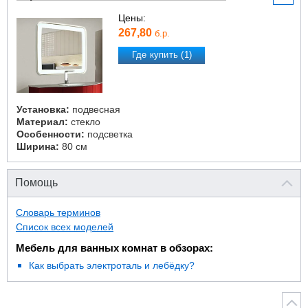
Цены:
267,80
б.р.
Где купить (1)
Установка:
подвесная
Материал:
стекло
Особенности:
подсветка
Ширина:
80 см
Помощь
Словарь терминов
Список всех моделей
Мебель для ванных комнат в обзорах:
Как выбрать электроталь и лебёдку?