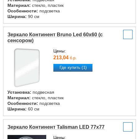
Материал:
стекло, пластик
Особенности:
подсветка
Ширина:
90 см
Зеркало Континент Bruno Led 60x60 (с
сенсором)
Цены:
213,04
б.р.
Где купить (1)
Установка:
подвесная
Материал:
стекло, пластик
Особенности:
подсветка
Ширина:
60 см
Зеркало Континент Talisman LED 77x77
Цены: