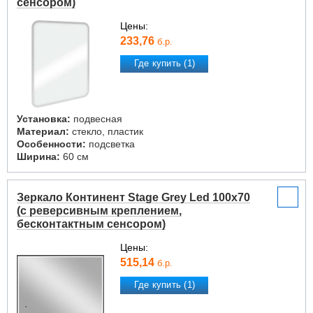
сенсором)
Цены:
233,76
б.р.
Где купить (1)
Установка:
подвесная
Материал:
стекло, пластик
Особенности:
подсветка
Ширина:
60 см
Зеркало Континент Stage Grey Led 100х70
(с реверсивным креплением,
бесконтактным сенсором)
Цены:
515,14
б.р.
Где купить (1)