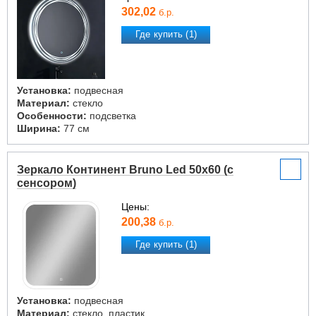
302,02
б.р.
Где купить (1)
Установка:
подвесная
Материал:
стекло
Особенности:
подсветка
Ширина:
77 см
Зеркало Континент Bruno Led 50x60 (с
сенсором)
Цены:
200,38
б.р.
Где купить (1)
Установка:
подвесная
Материал:
стекло, пластик