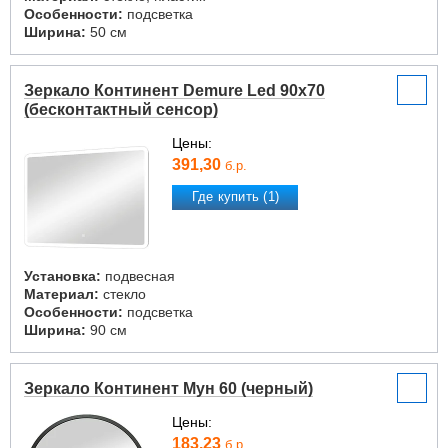
Особенности:
подсветка
Ширина:
50 см
Зеркало Континент Demure Led 90x70
(бесконтактный сенсор)
Цены:
391,30
б.р.
Где купить (1)
Установка:
подвесная
Материал:
стекло
Особенности:
подсветка
Ширина:
90 см
Зеркало Континент Мун 60 (черный)
Цены:
183,23
б.р.