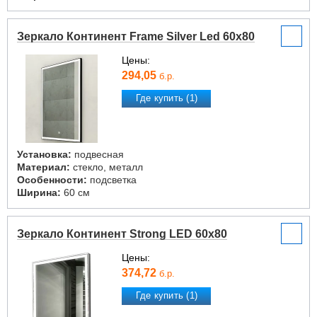
Зеркало Континент Frame Silver Led 60x80
Цены:
294,05
б.р.
Где купить (1)
Установка:
подвесная
Материал:
стекло, металл
Особенности:
подсветка
Ширина:
60 см
Зеркало Континент Strong LED 60x80
Цены:
374,72
б.р.
Где купить (1)