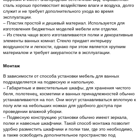
сталь хорошо противостоит воздействию влаги и воздуха, долго
служит и не требует дополнительного ухода во время
эксплуатации.
– Пластик простой и дешевый материал. Используется для
изготовления бюджетных моделей мебели или отделки.
– Из стекла чаще всего изготавливаются полки и декоративные
элементы ванных комнат. Стекло придает интерьеру
воздушности и легкости, однако при этом является хрупким
материалом и требует аккуратности в эксплуатации.
Монтаж
В зависимости от способа установки мебель для ванных
подразделяется на подвесную и напольную.
– Габаритные и вместительные шкафы, для хранения чистого
беля, полотенец, косметики и ванных принадлежностей обычно
устанавливаются на пол. Они могут устанавливаться вплотную к
полу или на небольших ножках для удобного доступа при
проведении влажной уборки.
– Подвесную конструкцию установки обычно имеют зеркала,
полки и навесные шкафчики. Такой способ монтажа позволит
удобно разместить шкафчики и полки там, где это необходимо,
а также освободить дополнительное пространство под