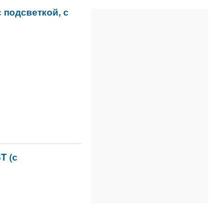
с подсветкой, с
T (с