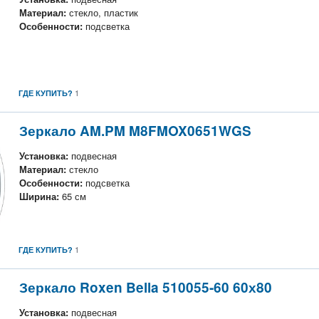
Материал:
стекло, пластик
Особенности:
подсветка
1
ГДЕ КУПИТЬ?
Зеркало AM.PM M8FMOX0651WGS
Установка:
подвесная
Материал:
стекло
Особенности:
подсветка
Ширина:
65 см
1
ГДЕ КУПИТЬ?
Зеркало Roxen Bella 510055-60 60х80
Установка:
подвесная