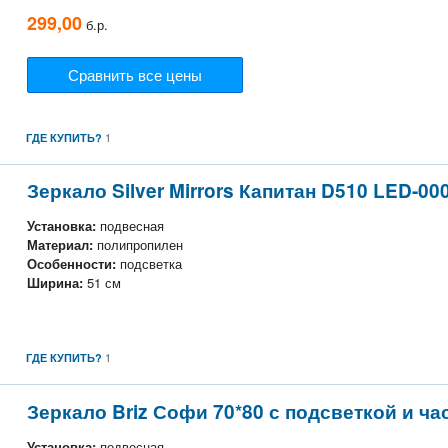
299,00
б.р.
Сравнить все цены
1
ГДЕ КУПИТЬ?
Зеркало Silver Mirrors Капитан D510 LED-00
Установка:
подвесная
Материал:
полипропилен
Особенности:
подсветка
Ширина:
51 см
1
ГДЕ КУПИТЬ?
Зеркало Briz Софи 70*80 с подсветкой и ча
Установка:
подвесная