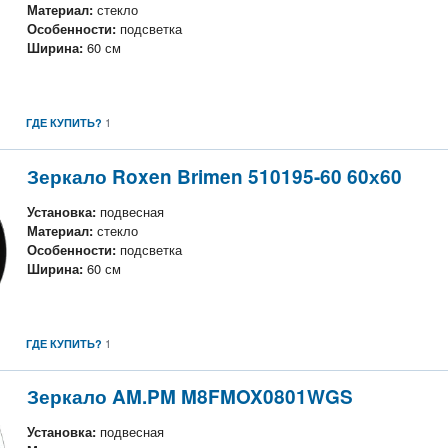
Материал:
стекло
Особенности:
подсветка
Ширина:
60 см
1
ГДЕ КУПИТЬ?
Зеркало Roxen Brimen 510195-60 60х60
Установка:
подвесная
Материал:
стекло
Особенности:
подсветка
Ширина:
60 см
1
ГДЕ КУПИТЬ?
Зеркало AM.PM M8FMOX0801WGS
Установка:
подвесная