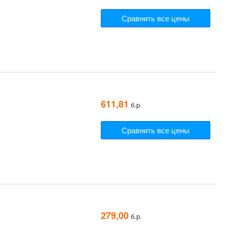
Сравнить все цены
611,81
б.р.
Сравнить все цены
279,00
б.р.