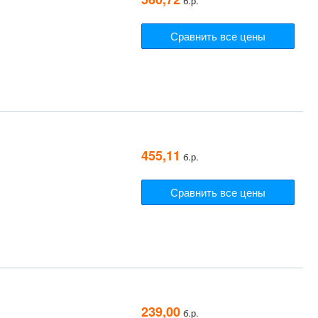
б.р.
Сравнить все цены
455,11
б.р.
Сравнить все цены
239,00
б.р.