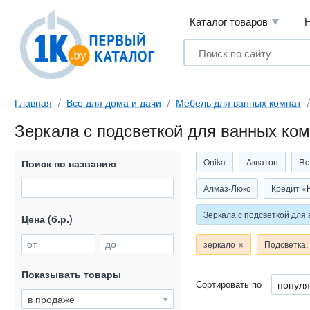
Каталог товаров
Главная
Все для дома и дачи
Мебель для ванных комнат
Зеркала с подсветкой для ванных ком
Onika
Акватон
Ro
Поиск по названию
Алмаз-Люкс
Кредит «
Зеркала с подсветкой для
Цена (б.р.)
от
до
зеркало
Подсветка:
Показывать товары
Сортировать по