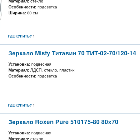
Материал:
стекло
Особенности:
подсветка
Ширина:
80 см
1
ГДЕ КУПИТЬ?
Зеркало Misty Титавин 70 ТИТ-02-70/120-14
Установка:
подвесная
Материал:
ЛДСП, стекло, пластик
Особенности:
подсветка
1
ГДЕ КУПИТЬ?
Зеркало Roxen Pure 510175-80 80х70
Установка:
подвесная
Материал:
стекло