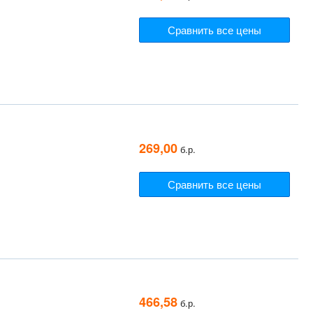
Сравнить все цены
269,00
б.р.
Сравнить все цены
466,58
б.р.