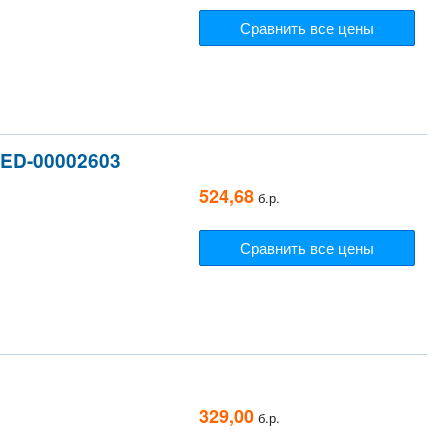
Сравнить все цены
LED-00002603
524,68
б.р.
Сравнить все цены
329,00
б.р.