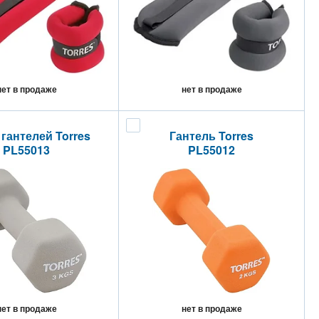
нет в продаже
нет в продаже
гантелей Torres
Гантель Torres
PL55013
PL55012
нет в продаже
нет в продаже