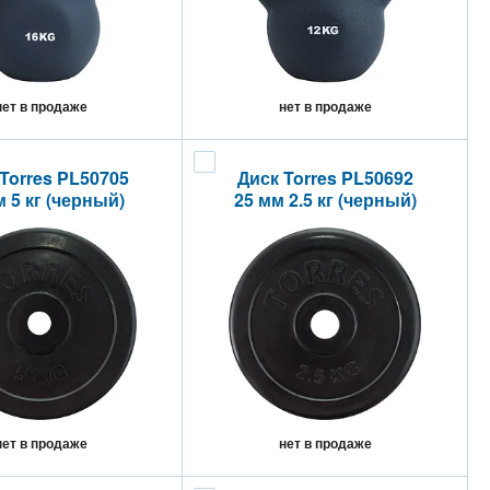
нет в продаже
нет в продаже
Torres PL50705
Диск Torres PL50692
м 5 кг (черный)
25 мм 2.5 кг (черный)
нет в продаже
нет в продаже