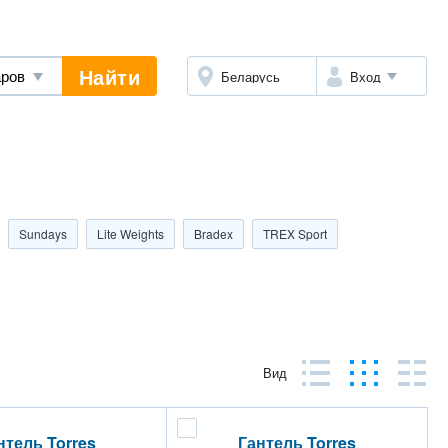
Найти
Беларусь
Вход
Sundays
Lite Weights
Bradex
TREX Sport
Вид
нтель Torres
Гантель Torres