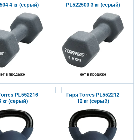
04 4 кг (серый)
PL522503 3 кг (серый)
нет в продаже
нет в продаже
Torres PL552216
Гиря Torres PL552212
6 кг (серый)
12 кг (серый)