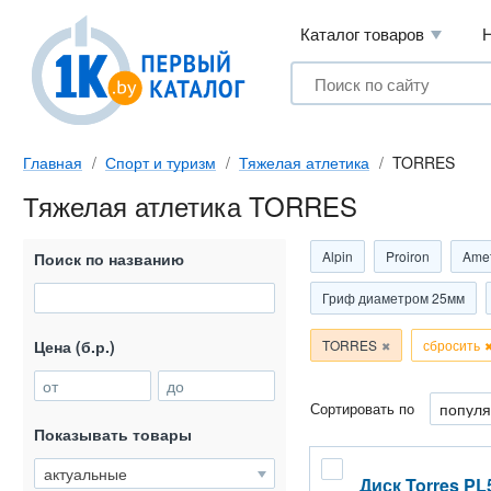
Каталог товаров
Главная
Спорт и туризм
Тяжелая атлетика
TORRES
Тяжелая атлетика TORRES
Alpin
Proiron
Amet
Поиск по названию
Гриф диаметром 25мм
Цена (б.р.)
TORRES
сбросить
от
до
Сортировать по
Показывать товары
Диск Torres PL