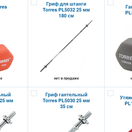
Гриф для штанги
res
Га
Torres PL5032 25 мм
PL
180 см
же
нет в продаже
ьный
Гриф гантельный
Утяж
 25 мм
Torres PL5030 25 мм
PL1
35 см