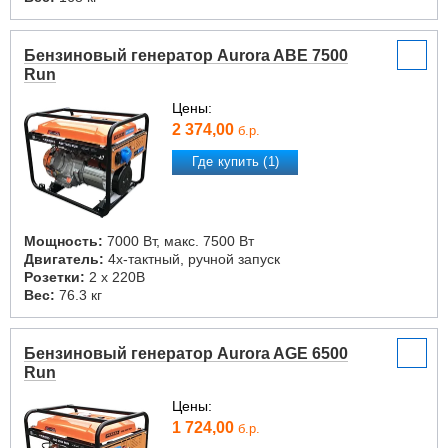
Бензиновый генератор Aurora ABE 7500
Run
Цены:
2 374,00
б.р.
Где купить (1)
Мощность:
7000 Вт, макс. 7500 Вт
Двигатель:
4х-тактный, ручной запуск
Розетки:
2 х 220В
Вес:
76.3 кг
Бензиновый генератор Aurora AGE 6500
Run
Цены:
1 724,00
б.р.