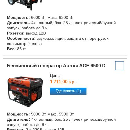
Мощность:
6000 Вт, макс. 6300 Вт
Двигатель:
4х-тактный, бак: 25 л, электрический/ручной
запуск, работа до 9 ч
Розетки:
выход 12В
Особенности:
звукоизоляция, защита от перегрузок,
вольтметр, колеса
Вес:
86 кг
Бензиновый генератор Aurora AGE 6500 D
Цены:
1 711,00
б.р.
Где купить (1)
Мощность:
5000 Вт, макс. 5500 Вт
Двигатель:
4х-тактный, бак: 25 л, электрический/ручной
запуск, работа до 9 ч
Розетки:
2 х 220В, выход 12В