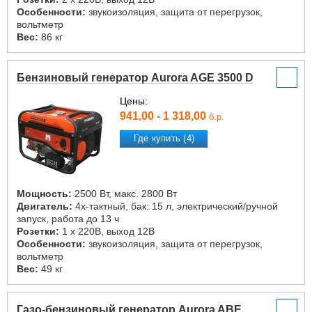
Особенности:
звукоизоляция, защита от перегрузок,
вольтметр
Вес:
86 кг
Бензиновый генератор Aurora AGE 3500 D
Цены:
941,00 - 1 318,00
б.р.
Где купить (4)
Мощность:
2500 Вт, макс. 2800 Вт
Двигатель:
4х-тактный, бак: 15 л, электрический/ручной
запуск, работа до 13 ч
Розетки:
1 х 220В, выход 12В
Особенности:
звукоизоляция, защита от перегрузок,
вольтметр
Вес:
49 кг
Газо-бензиновый генератор Aurora ABE