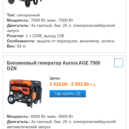
Тип:
синхронный
Мощность:
7000 Вт, макс. 7500 Вт
Двигатель:
4х-тактный, бак: 25 л, электрический/ручной
запуск
Розетки:
1 х 220В, выход 12В
Особенности:
защита от перегрузок, вольтметр, колеса
Вес:
92 кг
Бензиновый генератор Aurora AGE 7500
DZN
Цены:
2 416,00 - 2 593,00
б.р.
Где купить (1)
Мощность:
6000 Вт, макс. 6500 Вт
Двигатель:
4х-тактный, бак: 25 л, электрический/ручной/
автоматический запуск