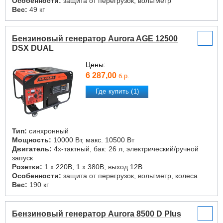
Особенности:
защита от перегрузок, вольтметр
Вес:
49 кг
Бензиновый генератор Aurora AGE 12500
DSX DUAL
Цены:
6 287,00
б.р.
Где купить (1)
Тип:
синхронный
Мощность:
10000 Вт, макс. 10500 Вт
Двигатель:
4х-тактный, бак: 26 л, электрический/ручной
запуск
Розетки:
1 х 220В, 1 х 380В, выход 12В
Особенности:
защита от перегрузок, вольтметр, колеса
Вес:
190 кг
Бензиновый генератор Aurora 8500 D Plus