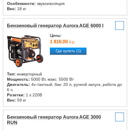
Особенности:
звукоизоляция
Вес:
18 кг
Бензиновый генератор Aurora AGE 6000 I
Цены:
1 816,00
б.р.
Где купить (1)
Тип:
инверторный
Мощность:
5000 Вт, макс. 5500 Вт
Двигатель:
4х-тактный, бак: 20 л, ручной запуск, работа до
6 ч
Розетки:
1 х 220В
Вес:
59 кг
Бензиновый генератор Aurora AGE 3000
RUN