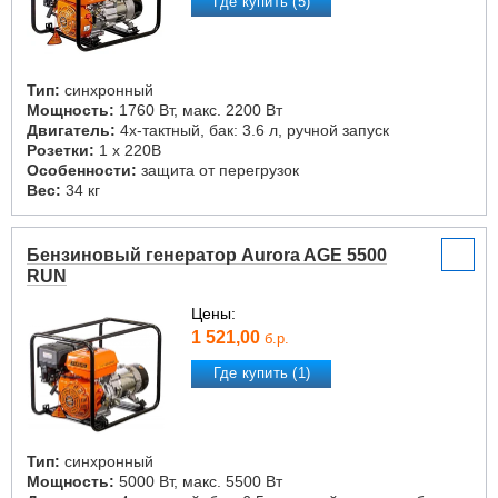
Где купить (5)
Тип:
синхронный
Мощность:
1760 Вт, макс. 2200 Вт
Двигатель:
4х-тактный, бак: 3.6 л, ручной запуск
Розетки:
1 х 220В
Особенности:
защита от перегрузок
Вес:
34 кг
Бензиновый генератор Aurora AGE 5500
RUN
Цены:
1 521,00
б.р.
Где купить (1)
Тип:
синхронный
Мощность:
5000 Вт, макс. 5500 Вт