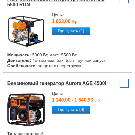
5500 RUN
Цены:
1 663,00
б.р.
Где купить (1)
Мощность:
5000 Вт, макс. 5500 Вт
Двигатель:
4х-тактный, бак: 6.5 л, ручной запуск
Особенности:
защита от перегрузок
Бензиновый генератор Aurora AGE 4500i
Цены:
1 140,00 - 1 640,93
б.р.
Где купить (3)
Тип:
инверторный