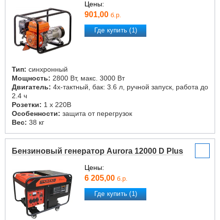
Цены:
901,00
б.р.
Где купить (1)
Тип:
синхронный
Мощность:
2800 Вт, макс. 3000 Вт
Двигатель:
4х-тактный, бак: 3.6 л, ручной запуск, работа до
2.4 ч
Розетки:
1 х 220В
Особенности:
защита от перегрузок
Вес:
38 кг
Бензиновый генератор Aurora 12000 D Plus
Цены:
6 205,00
б.р.
Где купить (1)