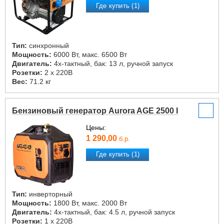
Где купить (1)
Тип:
синхронный
Мощность:
6000 Вт, макс. 6500 Вт
Двигатель:
4х-тактный, бак: 13 л, ручной запуск
Розетки:
2 х 220В
Вес:
71.2 кг
Бензиновый генератор Aurora AGE 2500 I
Цены:
1 290,00
б.р.
Где купить (1)
Тип:
инверторный
Мощность:
1800 Вт, макс. 2000 Вт
Двигатель:
4х-тактный, бак: 4.5 л, ручной запуск
Розетки:
1 х 220В