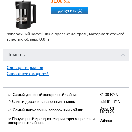
31,00
б.р.
Где купить (1)
заварочный кофейник с пресс-фильтром, материал: стекло/
пластик, объем: 0.8 л
Помощь
Словарь терминов
Список всех моделей
✅ Самый дешевый заварочный чайник
31.00 BYN
⭐ Самый дорогой заварочный чайник
638.81 BYN
BergHOFF
✅ Самый популярный заварочный чайник
1107128
⭐ Популярный бренд категории френч-прессы и
Wilmax
заварочные чайники