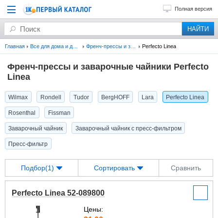
Полная версия
Главная
Все для дома и дачи
Френч-прессы и заварочные чайники
Perfecto Linea
Френч-прессы и заварочные чайники Perfecto
Linea
Wilmax
Rondell
Tudor
BergHOFF
Lara
Perfecto Linea
Rosenthal
Fissman
Заварочный чайник
Заварочный чайник с пресс-фильтром
Пресс-фильтр
Подбор(1)
Сортировать
Сравнить
Perfecto Linea 52-089800
Цены: