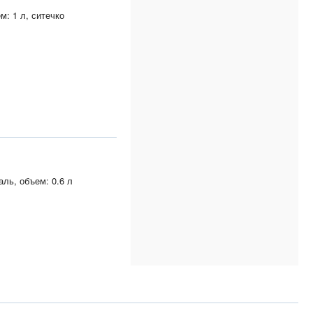
м: 1 л, ситечко
аль, объем: 0.6 л