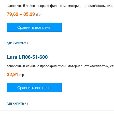
заварочный чайник с пресс-фильтром, материал: стекло/сталь, объе
79,62 – 85,29
б.р.
Сравнить все цены
2
ГДЕ КУПИТЬ?
Lara LR06-51-600
заварочный чайник с пресс-фильтром, материал: стекло/пластик, ст
32,91
б.р.
Сравнить все цены
1
ГДЕ КУПИТЬ?