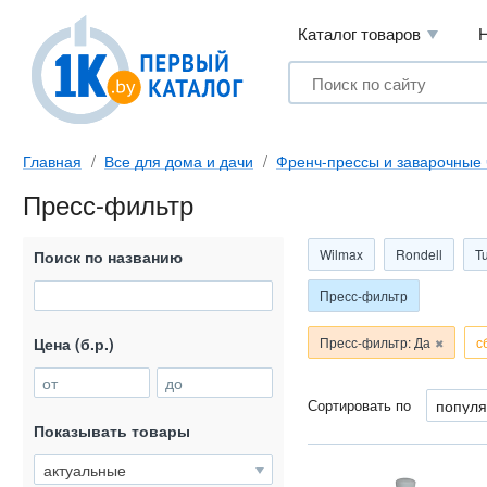
Каталог товаров
Главная
Все для дома и дачи
Френч-прессы и заварочные 
Пресс-фильтр
Wilmax
Rondell
T
Поиск по названию
Пресс-фильтр
Цена (б.р.)
Пресс-фильтр: Да
с
от
до
Сортировать по
Показывать товары