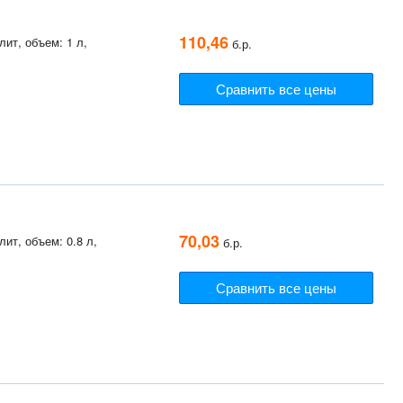
110,46
ит, объем: 1 л,
б.р.
Сравнить все цены
70,03
ит, объем: 0.8 л,
б.р.
Сравнить все цены