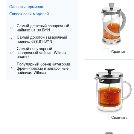
Словарь терминов
Список всех моделей
Самый дешевый заварочный
✅
чайник: 31.00 BYN
Самый дорогой заварочный
⭐
чайник: 638.81 BYN
Самый популярный
Сравнить
✅
заварочный чайник: Wilmax
994017
Популярный бренд категории
⭐
френч-прессы и заварочные
чайники: Wilmax
Сравнить