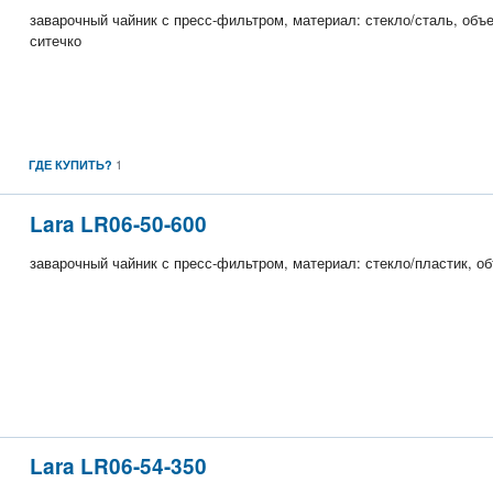
заварочный чайник с пресс-фильтром, материал: стекло/сталь, объе
ситечко
1
ГДЕ КУПИТЬ?
Lara LR06-50-600
заварочный чайник с пресс-фильтром, материал: стекло/пластик, об
Lara LR06-54-350