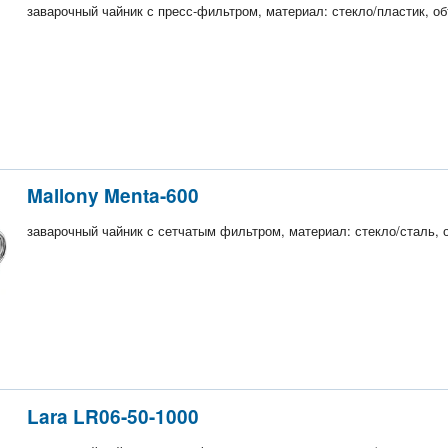
заварочный чайник с пресс-фильтром, материал: стекло/пластик, об
Mallony Menta-600
заварочный чайник с сетчатым фильтром, материал: стекло/сталь, о
Lara LR06-50-1000