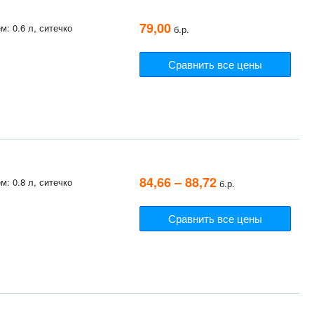
79,00
: 0.6 л, ситечко
б.р.
Сравнить все цены
84,66 – 88,72
: 0.8 л, ситечко
б.р.
Сравнить все цены