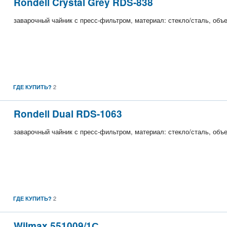
Rondell Crystal Grey RDS-838
заварочный чайник с пресс-фильтром, материал: стекло/сталь, объем
2
ГДЕ КУПИТЬ?
Rondell Dual RDS-1063
заварочный чайник с пресс-фильтром, материал: стекло/сталь, объем
2
ГДЕ КУПИТЬ?
Wilmax 551009/1С