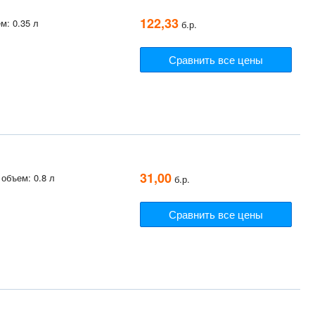
122,33
м: 0.35 л
б.р.
Сравнить все цены
31,00
объем: 0.8 л
б.р.
Сравнить все цены