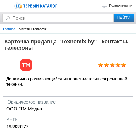
Полная версия
Главная
Магазин Texnomix.by на 1k.by, отзывы, телефоны, контакты, адрес магазина
Карточка продавца "Texnomix.by" - контакты,
телефоны
Динамично развивающийся интернет-магазин современной
техники.
Юридическое название:
ООО "ТМ Медиа"
УНП:
193839177