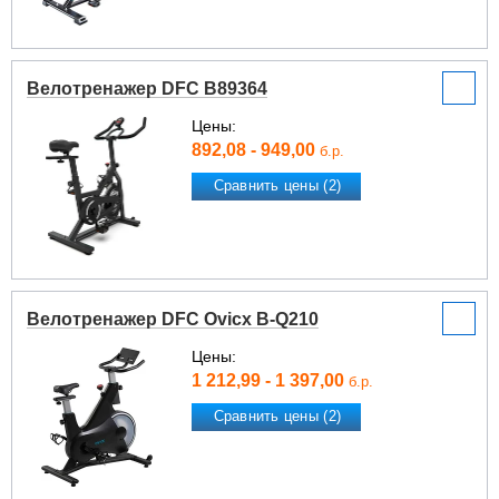
Велотренажер DFC B89364
Цены:
892,08 - 949,00
б.р.
Сравнить цены (2)
Велотренажер DFC Ovicx B-Q210
Цены:
1 212,99 - 1 397,00
б.р.
Сравнить цены (2)