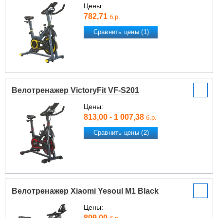
Цены:
782,71
б.р.
Сравнить цены (1)
Велотренажер VictoryFit VF-S201
Цены:
813,00 - 1 007,38
б.р.
Сравнить цены (2)
Велотренажер Xiaomi Yesoul M1 Black
Цены:
809,00