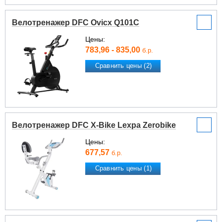
Велотренажер DFC Ovicx Q101C
Цены:
783,96 - 835,00
б.р.
Сравнить цены (2)
Велотренажер DFC X-Bike Lexpa Zerobike
Цены:
677,57
б.р.
Сравнить цены (1)