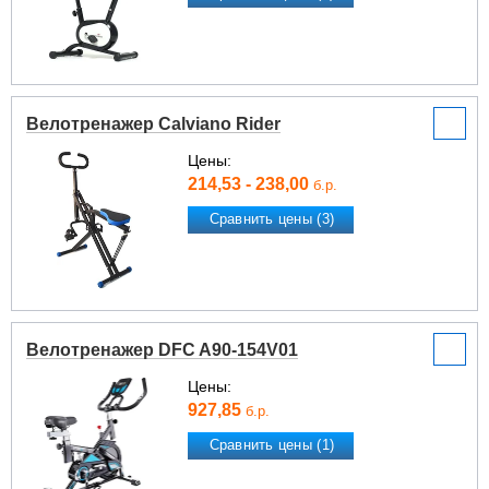
Велотренажер Calviano Rider
Цены:
214,53 - 238,00
б.р.
Сравнить цены (3)
Велотренажер DFC A90-154V01
Цены:
927,85
б.р.
Сравнить цены (1)