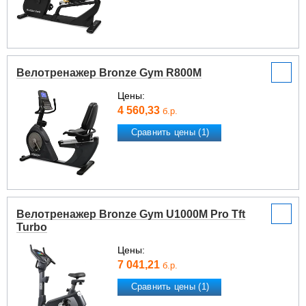
Велотренажер Bronze Gym R800M
Цены:
4 560,33
б.р.
Сравнить цены (1)
Велотренажер Bronze Gym U1000M Pro Tft
Turbo
Цены:
7 041,21
б.р.
Сравнить цены (1)