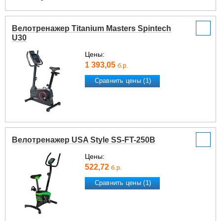
Велотренажер Titanium Masters Spintech
U30
Цены:
1 393,05
б.р.
Сравнить цены (1)
Велотренажер USA Style SS-FT-250B
Цены:
522,72
б.р.
Сравнить цены (1)