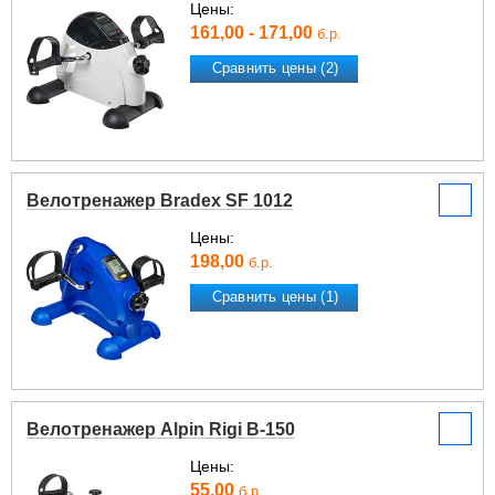
Цены:
161,00 - 171,00
б.р.
Сравнить цены (2)
Велотренажер Bradex SF 1012
Цены:
198,00
б.р.
Сравнить цены (1)
Велотренажер Alpin Rigi В-150
Цены:
55,00
б.р.