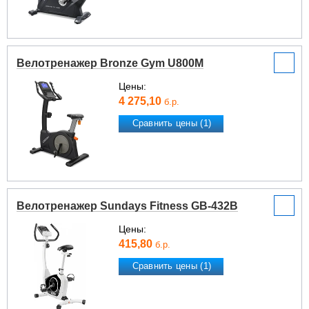
Велотренажер Bronze Gym U800M
Цены:
4 275,10
б.р.
Сравнить цены (1)
Велотренажер Sundays Fitness GB-432B
Цены:
415,80
б.р.
Сравнить цены (1)