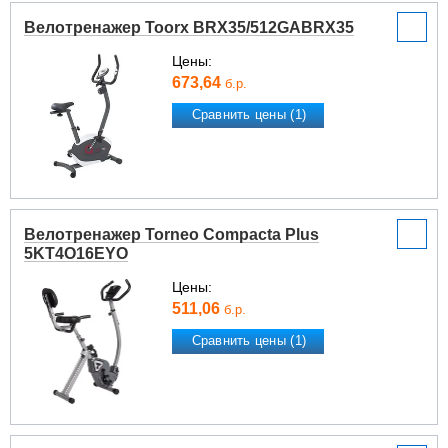
Велотренажер Toorx BRX35/512GABRX35
Цены:
673,64
б.р.
Сравнить цены (1)
Велотренажер Torneo Compacta Plus
5KT4O16EYO
Цены:
511,06
б.р.
Сравнить цены (1)