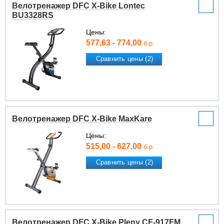
Велотренажер DFC X-Bike Lontec
BU3328RS
Цены:
577,63 - 774,00
б.р.
Сравнить цены (2)
Велотренажер DFC X-Bike MaxKare
Цены:
515,00 - 627,00
б.р.
Сравнить цены (2)
Велотренажер DFC X-Bike Pleny CF-917FM