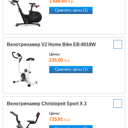
1 689,60
б.р.
Сравнить цены (1)
Велотренажер V2 Home Bike EB-8018W
Цены:
235,00
б.р.
Сравнить цены (1)
Велотренажер Christopeit Sport X 3
Цены:
725,91
б.р.