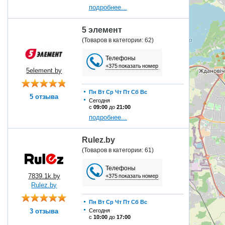
подробнее...
5 элемент
(Товаров в категории: 62)
Телефоны
+375 показать номер
5element.by
Пн
Вт
Ср
Чт
Пт
Сб
Вс
5 отзыва
Сегодня
с
09:00
до
21:00
подробнее...
Rulez.by
(Товаров в категории: 61)
Телефоны
7839.1k.by
+375 показать номер
Rulez.by
Пн
Вт
Ср
Чт
Пт
Сб
Вс
3 отзыва
Сегодня
с
10:00
до
17:00