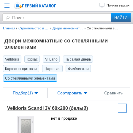
Полная версия
Главная
Строительство и ремонт
Двери межкомнатные
Со стеклянными элементами
Двери межкомнатные со стеклянными
элементами
Velldoris
Юркас
Vi Lario
Та самая дверь
Каркасно-щитовая
Царговая
Филёнчатая
Со стеклянными элементами
Подбор(1)
Сортировать
Сравнить
Velldoris Scandi 3V 60x200 (белый)
нет в продаже