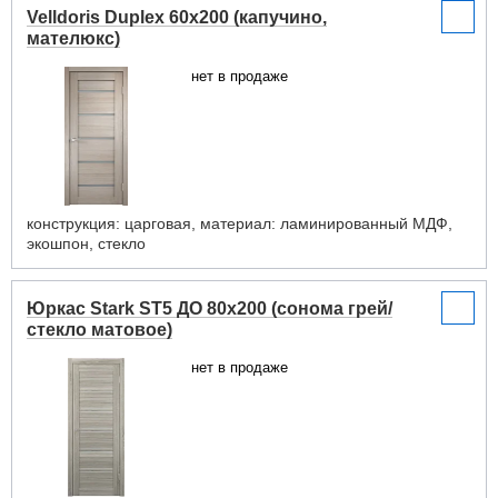
Velldoris Duplex 60x200 (капучино,
мателюкс)
нет в продаже
конструкция: царговая, материал: ламинированный МДФ,
экошпон, стекло
Юркас Stark ST5 ДО 80x200 (сонома грей/
стекло матовое)
нет в продаже