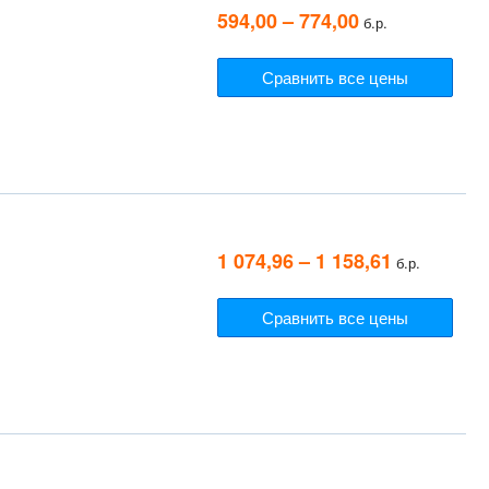
594,00 – 774,00
б.р.
Сравнить все цены
1 074,96 – 1 158,61
б.р.
Сравнить все цены