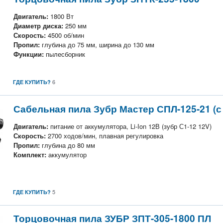
Двигатель:
1800 Вт
Диаметр диска:
250 мм
Скорость:
4500 об/мин
Пропил:
глубина до 75 мм, ширина до 130 мм
Функции:
пылесборник
6
ГДЕ КУПИТЬ?
Сабельная пила Зубр Мастер СПЛ-125-21 (с
Двигатель:
питание от аккумулятора, Li-Ion 12В (зубр С1-12 12V)
Скорость:
2700 ходов/мин, плавная регулировка
Пропил:
глубина до 80 мм
Комплект:
аккумулятор
5
ГДЕ КУПИТЬ?
Торцовочная пила ЗУБР ЗПТ-305-1800 ПЛ