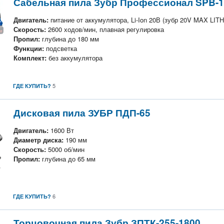
Сабельная пила Зубр Профессионал SPB-18
Двигатель:
питание от аккумулятора, Li-Ion 20В (зубр 20V MAX LI
Скорость:
2600 ходов/мин, плавная регулировка
Пропил:
глубина до 180 мм
Функции:
подсветка
Комплект:
без аккумулятора
5
ГДЕ КУПИТЬ?
Дисковая пила ЗУБР ПДП-65
Двигатель:
1600 Вт
Диаметр диска:
190 мм
Скорость:
5000 об/мин
Пропил:
глубина до 65 мм
6
ГДЕ КУПИТЬ?
Торцовочная пила Зубр ЗПТК-255-1800