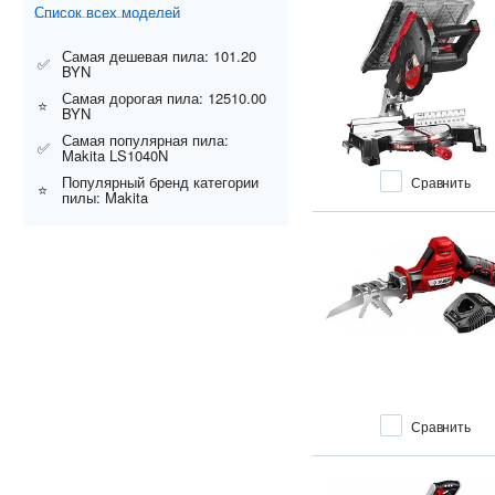
Список всех моделей
Самая дешевая пила: 101.20
✅
BYN
Самая дорогая пила: 12510.00
⭐
BYN
Самая популярная пила:
✅
Makita LS1040N
Популярный бренд категории
Сравнить
⭐
пилы: Makita
Сравнить