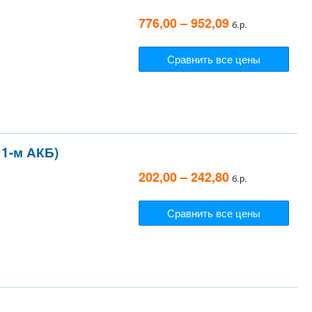
776,00 – 952,09
б.р.
Сравнить все цены
 1-м АКБ)
202,00 – 242,80
б.р.
Сравнить все цены