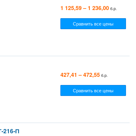
1 125,59 – 1 236,00
б.р.
Сравнить все цены
427,41 – 472,55
б.р.
Сравнить все цены
-216-П