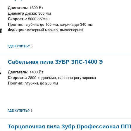
Двигатель:
1800 Вт
Диаметр диска:
305 мм
Скорость:
5000 об/мин
Пропил:
глубина до 105 мм, ширина до 340 мм
Функции:
лазерный маркер, пылесборник
5
ГДЕ КУПИТЬ?
Сабельная пила ЗУБР ЗПС-1400 Э
Двигатель:
1400 Вт
Скорость:
2800 ходов/мин, плавная регулировка
Пропил:
глубина до 255 мм
6
ГДЕ КУПИТЬ?
Торцовочная пила Зубр Профессионал ППТ