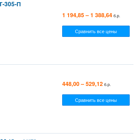
Т-305-П
1 194,85 – 1 388,64
б.р.
Сравнить все цены
448,00 – 529,12
б.р.
Сравнить все цены