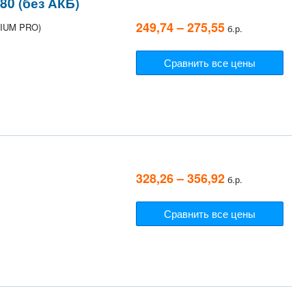
0 (без АКБ)
249,74 – 275,55
THIUM PRO)
б.р.
Сравнить все цены
328,26 – 356,92
б.р.
Сравнить все цены