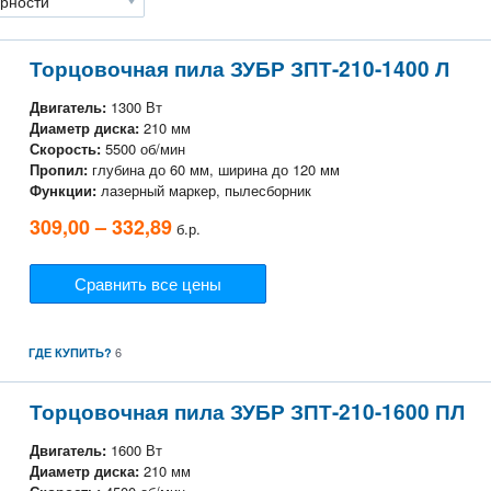
Торцовочная пила ЗУБР ЗПТ-210-1400 Л
Двигатель:
1300 Вт
Диаметр диска:
210 мм
Скорость:
5500 об/мин
Пропил:
глубина до 60 мм, ширина до 120 мм
Функции:
лазерный маркер, пылесборник
309,00 – 332,89
б.р.
Сравнить все цены
6
ГДЕ КУПИТЬ?
Торцовочная пила ЗУБР ЗПТ-210-1600 ПЛ
Двигатель:
1600 Вт
Диаметр диска:
210 мм