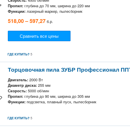
Скорость:
4500 об/мин
Пропил:
глубина до 70 мм, ширина до 220 мм
Функции:
лазерный маркер, пылесборник
518,00 – 597,27
б.р.
Сравнить все цены
5
ГДЕ КУПИТЬ?
Торцовочная пила ЗУБР Профессионал ПП
Двигатель:
2000 Вт
Диаметр диска:
255 мм
Скорость:
5000 об/мин
Пропил:
глубина до 90 мм, ширина до 305 мм
Функции:
подсветка, плавный пуск, пылесборник
5
ГДЕ КУПИТЬ?