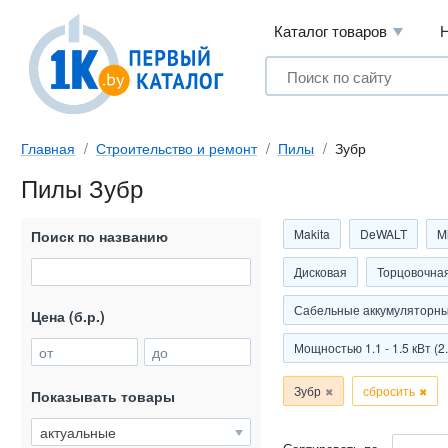
Каталог товаров
Главная
Строительство и ремонт
Пилы
Зубр
Пилы Зубр
Makita
DeWALT
M
Поиск по названию
Дисковая
Торцовочна
Сабельные аккумуляторн
Цена (б.р.)
Мощностью 1.1 - 1.5 кВт (2.7
от
до
Зубр
сбросить
Показывать товары