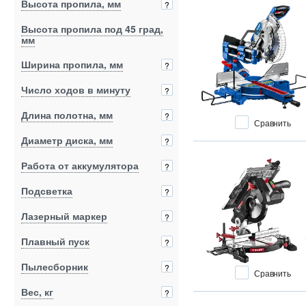
Высота пропила, мм
?
Высота пропила под 45 град,
мм
Ширина пропила, мм
?
Число ходов в минуту
?
Длина полотна, мм
?
Сравнить
Диаметр диска, мм
?
Работа от аккумулятора
?
Подсветка
?
Лазерный маркер
?
Плавный пуск
?
Пылесборник
?
Сравнить
Вес, кг
?