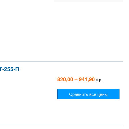
Т-255-П
820,00 – 941,90
б.р.
Сравнить все цены