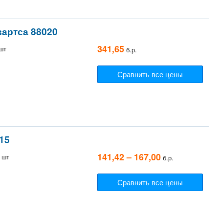
вартса 88020
341,65
 шт
б.р.
Сравнить все цены
15
141,42 – 167,00
 шт
б.р.
Сравнить все цены