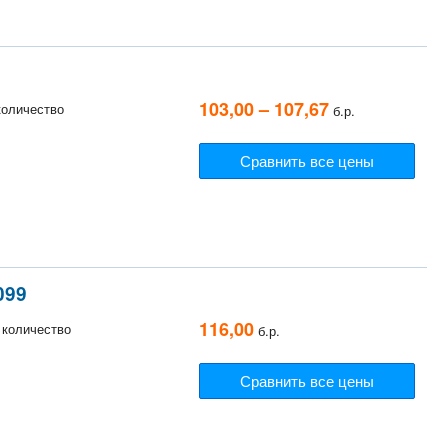
103,00 – 107,67
 количество
б.р.
Сравнить все цены
099
116,00
, количество
б.р.
Сравнить все цены