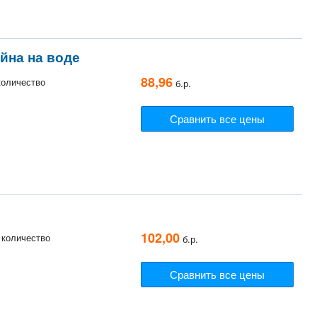
ойна на воде
88,96
 количество
б.р.
Сравнить все цены
102,00
, количество
б.р.
Сравнить все цены