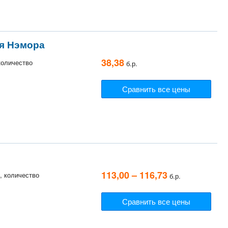
ля Нэмора
38,38
 количество
б.р.
Сравнить все цены
113,00 – 116,73
к, количество
б.р.
Сравнить все цены