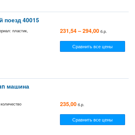
й поезд 40015
231,54 – 294,00
ериал: пластик,
б.р.
Сравнить все цены
ean машина
235,00
, количество
б.р.
Сравнить все цены