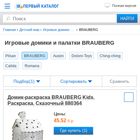
Полная версия
Главная
Детский мир
Игровые домики и палатки
BRAUBERG
Игровые домики и палатки BRAUBERG
Pilsan
BRAUBERG
Ausini
Doloni-Toys
Ching-ching
Calida
Romana
Подбор(1)
Сортировать
Сравнить
Домик-раскраска BRAUBERG Kids.
Раскраска. Сказочный 880364
Цены:
45,52
б.р.
Где купить (1)