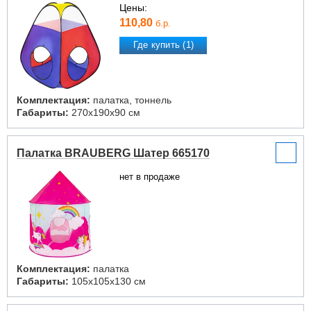
Цены:
110,80
б.р.
Где купить (1)
Комплектация:
палатка, тоннель
Габариты:
270x190x90 см
Палатка BRAUBERG Шатер 665170
нет в продаже
Комплектация:
палатка
Габариты:
105x105x130 см