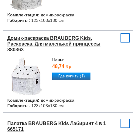
Комплектация:
домик-раскраска
Габариты:
123x103x130 см
Домик-раскраска BRAUBERG Kids.
Раскраска. Для маленькой принцессы
880363
Цены:
48,74
б.р.
Где купить (1)
Комплектация:
домик-раскраска
Габариты:
123x103x130 см
Палатка BRAUBERG Kids Лабиринт 4 в 1
665171