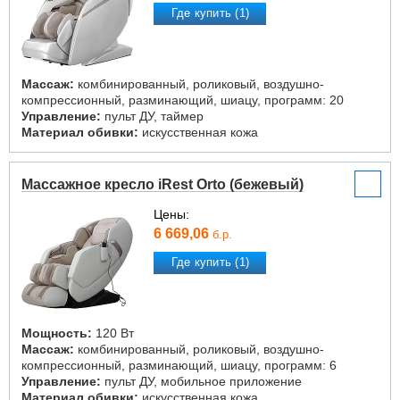
Где купить (1)
Массаж:
комбинированный, роликовый, воздушно-
компрессионный, разминающий, шиацу, программ: 20
Управление:
пульт ДУ, таймер
Материал обивки:
искусственная кожа
Массажное кресло iRest Orto (бежевый)
Цены:
6 669,06
б.р.
Где купить (1)
Мощность:
120 Вт
Массаж:
комбинированный, роликовый, воздушно-
компрессионный, разминающий, шиацу, программ: 6
Управление:
пульт ДУ, мобильное приложение
Материал обивки:
искусственная кожа