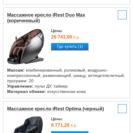
Массажное кресло iRest Duo Max
(коричневый)
Цены:
26 741,00
б.р.
Где купить (1)
Массаж:
комбинированный, роликовый, воздушно-
компрессионный, разминающий, шиацу, антицеллюлитный,
программ: 20
Управление:
пульт ДУ, таймер
Материал обивки:
искусственная кожа
Массажное кресло iRest Optima (черный)
Цены:
8 771,26
б.р.