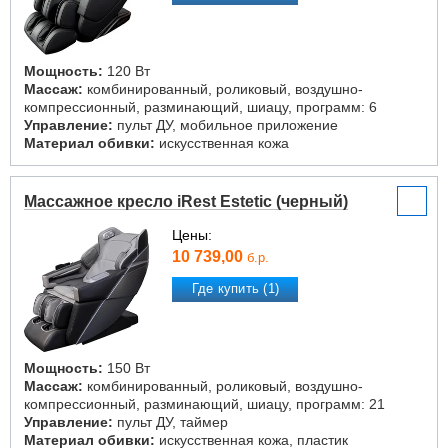
Мощность:
120 Вт
Массаж:
комбинированный, роликовый, воздушно-
компрессионный, разминающий, шиацу, программ: 6
Управление:
пульт ДУ, мобильное приложение
Материал обивки:
искусственная кожа
Массажное кресло iRest Estetic (черный)
Цены:
10 739,00
б.р.
Где купить (1)
Мощность:
150 Вт
Массаж:
комбинированный, роликовый, воздушно-
компрессионный, разминающий, шиацу, программ: 21
Управление:
пульт ДУ, таймер
Материал обивки:
искусственная кожа, пластик