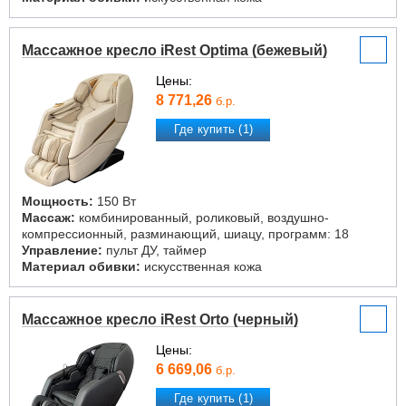
Массажное кресло iRest Optima (бежевый)
Цены:
8 771,26
б.р.
Где купить (1)
Мощность:
150 Вт
Массаж:
комбинированный, роликовый, воздушно-
компрессионный, разминающий, шиацу, программ: 18
Управление:
пульт ДУ, таймер
Материал обивки:
искусственная кожа
Массажное кресло iRest Orto (черный)
Цены:
6 669,06
б.р.
Где купить (1)