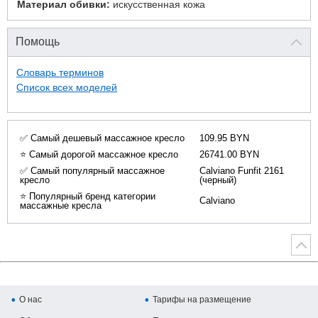
Материал обивки:
искусственная кожа
Помощь
Словарь терминов
Список всех моделей
✅ Самый дешевый массажное кресло
109.95 BYN
⭐ Самый дорогой массажное кресло
26741.00 BYN
✅ Самый популярный массажное
Calviano Funfit 2161
кресло
(черный)
⭐ Популярный бренд категории
Calviano
массажные кресла
О нас
Тарифы на размещение