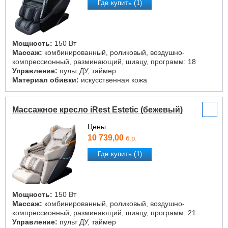
Где купить (1)
Мощность:
150 Вт
Массаж:
комбинированный, роликовый, воздушно-
компрессионный, разминающий, шиацу, программ: 18
Управление:
пульт ДУ, таймер
Материал обивки:
искусственная кожа
Массажное кресло iRest Estetic (бежевый)
Цены:
10 739,00
б.р.
Где купить (1)
Мощность:
150 Вт
Массаж:
комбинированный, роликовый, воздушно-
компрессионный, разминающий, шиацу, программ: 21
Управление:
пульт ДУ, таймер