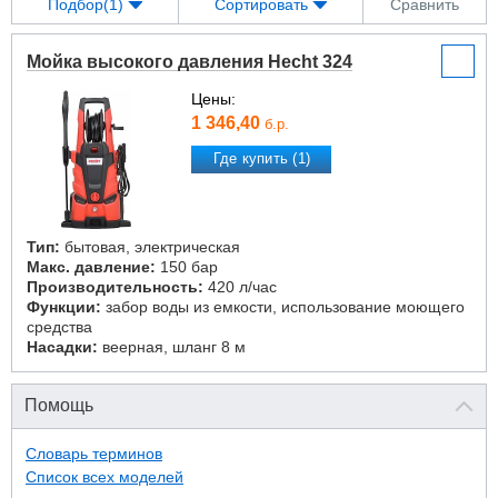
Подбор(1)
Сортировать
Сравнить
Мойка высокого давления Hecht 324
Цены:
1 346,40
б.р.
Где купить (1)
Тип:
бытовая, электрическая
Макс. давление:
150 бар
Производительность:
420 л/час
Функции:
забор воды из емкости, использование моющего
средства
Насадки:
веерная, шланг 8 м
Помощь
Словарь терминов
Список всех моделей