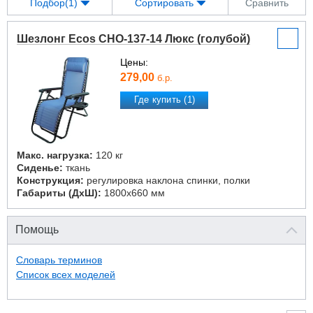
Подбор(1)
Сортировать
Сравнить
Шезлонг Ecos CHO-137-14 Люкс (голубой)
Цены:
279,00
б.р.
Где купить (1)
Макс. нагрузка:
120 кг
Сиденье:
ткань
Конструкция:
регулировка наклона спинки, полки
Габариты (ДхШ):
1800х660 мм
Помощь
Словарь терминов
Список всех моделей