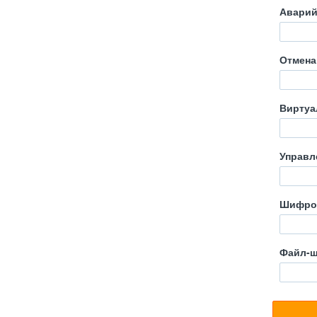
Аварий
Отмена
Виртуа
Управл
Шифро
Файл-