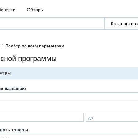
Новости
Обзоры
Подбор по всем параметрам
усной программы
ЕТРЫ
по названию
до
вать товары