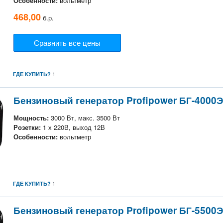
Особенности:
вольтметр
468,00
б.р.
Сравнить все цены
1
ГДЕ КУПИТЬ?
Бензиновый генератор Profipower БГ-4000
Мощность:
3000 Вт, макс. 3500 Вт
Розетки:
1 х 220В, выход 12В
Особенности:
вольтметр
1
ГДЕ КУПИТЬ?
Бензиновый генератор Profipower БГ-5500