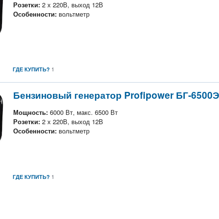
Розетки:
2 х 220В, выход 12В
Особенности:
вольтметр
1
ГДЕ КУПИТЬ?
Бензиновый генератор Profipower БГ-6500
Мощность:
6000 Вт, макс. 6500 Вт
Розетки:
2 х 220В, выход 12В
Особенности:
вольтметр
1
ГДЕ КУПИТЬ?