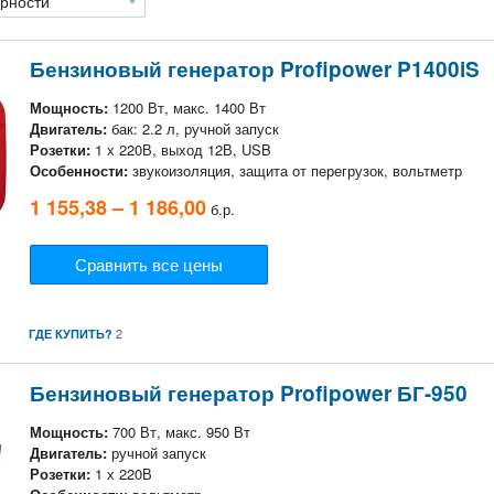
Бензиновый генератор Profipower P1400iS
Мощность:
1200 Вт, макс. 1400 Вт
Двигатель:
бак: 2.2 л, ручной запуск
Розетки:
1 х 220В, выход 12В, USB
Особенности:
звукоизоляция, защита от перегрузок, вольтметр
1 155,38 – 1 186,00
б.р.
Сравнить все цены
2
ГДЕ КУПИТЬ?
Бензиновый генератор Profipower БГ-950
Мощность:
700 Вт, макс. 950 Вт
Двигатель:
ручной запуск
Розетки:
1 х 220В