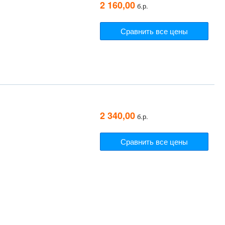
2 160,00
б.р.
Сравнить все цены
Э
2 340,00
б.р.
Сравнить все цены