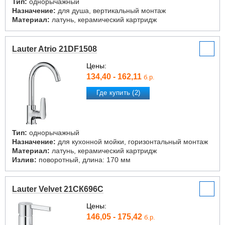
Тип:
однорычажный
Назначение:
для душа, вертикальный монтаж
Материал:
латунь, керамический картридж
Lauter Atrio 21DF1508
Цены:
134,40 - 162,11
б.р.
Где купить (2)
Тип:
однорычажный
Назначение:
для кухонной мойки, горизонтальный монтаж
Материал:
латунь, керамический картридж
Излив:
поворотный, длина: 170 мм
Lauter Velvet 21СК696С
Цены:
146,05 - 175,42
б.р.