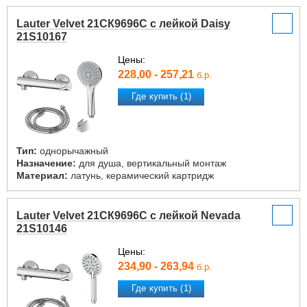
Lauter Velvet 21СК9696С с лейкой Daisy
21S10167
Цены:
228,00 - 257,21
б.р.
Где купить (1)
Тип:
однорычажный
Назначение:
для душа, вертикальный монтаж
Материал:
латунь, керамический картридж
Lauter Velvet 21СК9696С с лейкой Nevada
21S10146
Цены:
234,90 - 263,94
б.р.
Где купить (1)