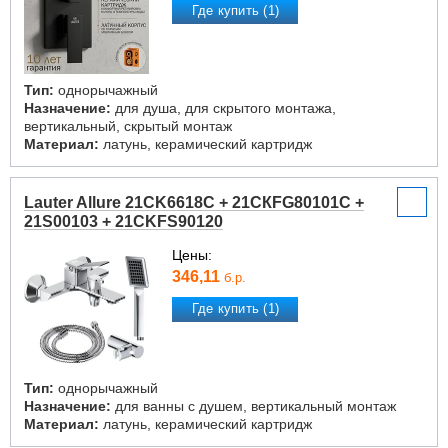
Где купить (1)
Тип:
однорычажный
Назначение:
для душа, для скрытого монтажа,
вертикальный, скрытый монтаж
Материал:
латунь, керамический картридж
Lauter Allure 21CK6618C + 21СКFG80101C +
21S00103 + 21CKFS90120
Цены:
346,11
б.р.
Где купить (1)
Тип:
однорычажный
Назначение:
для ванны с душем, вертикальный монтаж
Материал:
латунь, керамический картридж