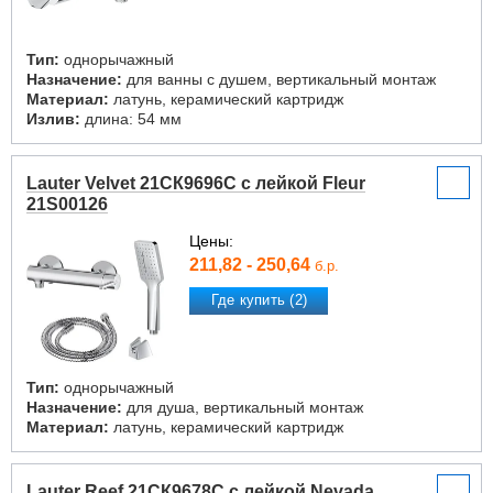
Тип:
однорычажный
Назначение:
для ванны с душем, вертикальный монтаж
Материал:
латунь, керамический картридж
Излив:
длина: 54 мм
Lauter Velvet 21СК9696С с лейкой Fleur
21S00126
Цены:
211,82 - 250,64
б.р.
Где купить (2)
Тип:
однорычажный
Назначение:
для душа, вертикальный монтаж
Материал:
латунь, керамический картридж
Lauter Reef 21СК9678C с лейкой Nevada