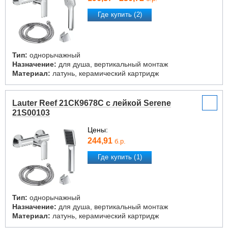
Где купить (2)
Тип:
однорычажный
Назначение:
для душа, вертикальный монтаж
Материал:
латунь, керамический картридж
Lauter Reef 21СК9678C с лейкой Serene
21S00103
Цены:
244,91
б.р.
Где купить (1)
Тип:
однорычажный
Назначение:
для душа, вертикальный монтаж
Материал:
латунь, керамический картридж