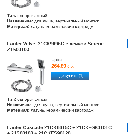
Тип:
однорычажный
Назначение:
для душа, вертикальный монтаж
Материал:
латунь, керамический картридж
Lauter Velvet 21СК9696С с лейкой Serene
21S00103
Цены:
264,89
б.р.
Где купить (1)
Тип:
однорычажный
Назначение:
для душа, вертикальный монтаж
Материал:
латунь, керамический картридж
Lauter Cascade 21CK6615C + 21СКFG80101C
+ 21S00103 + 21CKFS90120