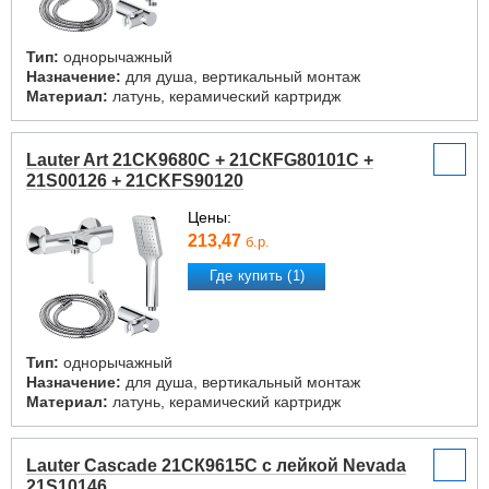
Тип:
однорычажный
Назначение:
для душа, вертикальный монтаж
Материал:
латунь, керамический картридж
Lauter Art 21CK9680C + 21СКFG80101C +
21S00126 + 21CKFS90120
Цены:
213,47
б.р.
Где купить (1)
Тип:
однорычажный
Назначение:
для душа, вертикальный монтаж
Материал:
латунь, керамический картридж
Lauter Cascade 21СК9615C с лейкой Nevada
21S10146