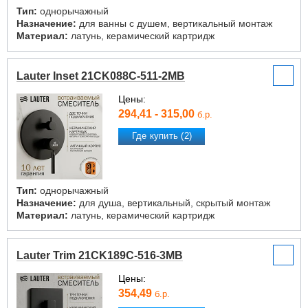
Тип:
однорычажный
Назначение:
для ванны с душем, вертикальный монтаж
Материал:
латунь, керамический картридж
Lauter Inset 21CK088C-511-2MB
Цены:
294,41 - 315,00
б.р.
Где купить (2)
Тип:
однорычажный
Назначение:
для душа, вертикальный, скрытый монтаж
Материал:
латунь, керамический картридж
Lauter Trim 21CK189C-516-3MB
Цены:
354,49
б.р.