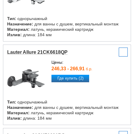
Тип:
однорычажный
Назначение:
для ванны с душем, вертикальный монтаж
Материал:
латунь, керамический картридж
Излив:
длина: 184 мм
Lauter Allure 21CK6618QP
Цены:
246,33 - 266,91
б.р.
Где купить (2)
Тип:
однорычажный
Назначение:
для ванны с душем, вертикальный монтаж
Материал:
латунь, керамический картридж
Излив:
длина: 184 мм