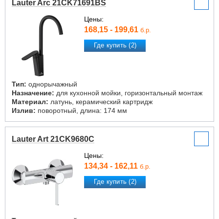
Lauter Arc 21CK71691BS
Цены:
168,15 - 199,61
б.р.
Где купить (2)
Тип:
однорычажный
Назначение:
для кухонной мойки, горизонтальный монтаж
Материал:
латунь, керамический картридж
Излив:
поворотный, длина: 174 мм
Lauter Art 21CK9680C
Цены:
134,34 - 162,11
б.р.
Где купить (2)