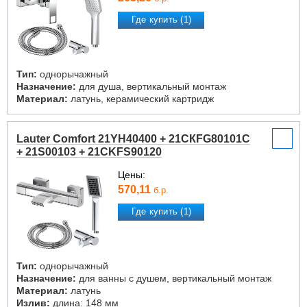
Где купить (1)
Тип:
однорычажный
Назначение:
для душа, вертикальный монтаж
Материал:
латунь, керамический картридж
Lauter Comfort 21YH40400 + 21СКFG80101C
+ 21S00103 + 21CKFS90120
Цены:
570,11
б.р.
Где купить (1)
Тип:
однорычажный
Назначение:
для ванны с душем, вертикальный монтаж
Материал:
латунь
Излив:
длина: 148 мм