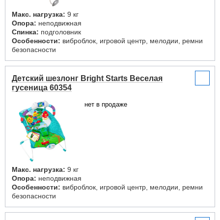
Макс. нагрузка:
9 кг
Опора:
неподвижная
Спинка:
подголовник
Особенности:
виброблок, игровой центр, мелодии, ремни
безопасности
Детский шезлонг Bright Starts Веселая
гусеница 60354
нет в продаже
Макс. нагрузка:
9 кг
Опора:
неподвижная
Особенности:
виброблок, игровой центр, мелодии, ремни
безопасности