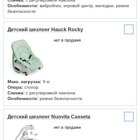
Спинка:
с регулировкой наклона
Особенности:
виброблок, игровой центр, мелодии, ремни
безопасности
Детский шезлонг Hauck Rocky
нет в продаже
Макс. нагрузка:
9 кг
Опора:
стопор
Спинка:
с регулировкой наклона
Особенности:
ремни безопасности
Детский шезлонг Nuovita Casseta
нет в продаже