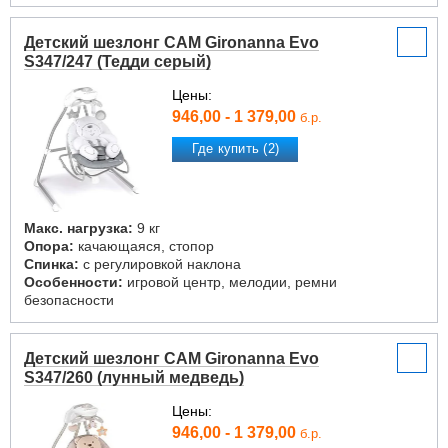
Детский шезлонг CAM Gironanna Evo
S347/247 (Тедди серый)
Цены:
946,00 - 1 379,00
б.р.
Где купить (2)
Макс. нагрузка:
9 кг
Опора:
качающаяся, стопор
Спинка:
с регулировкой наклона
Особенности:
игровой центр, мелодии, ремни
безопасности
Детский шезлонг CAM Gironanna Evo
S347/260 (лунный медведь)
Цены:
946,00 - 1 379,00
б.р.