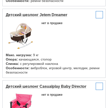
Особенности:
ремни безопасности
Детский шезлонг Jetem Dreamer
нет в продаже
Макс. нагрузка:
9 кг
Опора:
качающаяся, стопор
Спинка:
с регулировкой наклона
Особенности:
виброблок, игровой центр, мелодии, ремни
безопасности
Детский шезлонг Casualplay Baby Director
нет в продаже