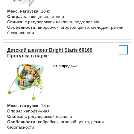
Макс. нагрузка:
18 кг
Опора:
качающаяся, стопор
Спинка:
с регулировкой наклона, подголовник
Особенности:
виброблок, игровой центр, мелодии, ремни
безопасности
Детский шезлонг Bright Starts 60169
Прогулка в парке
нет в продаже
Макс. нагрузка:
18 кг
Опора:
неподвижная
Спинка:
с регулировкой наклона
Особенности:
виброблок, игровой центр, ремни
безопасности