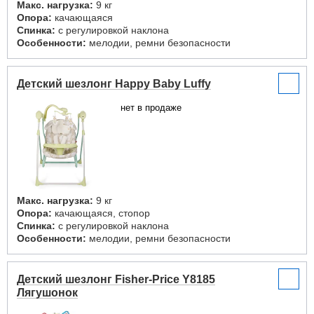
Макс. нагрузка:
9 кг
Опора:
качающаяся
Спинка:
с регулировкой наклона
Особенности:
мелодии, ремни безопасности
Детский шезлонг Happy Baby Luffy
нет в продаже
Макс. нагрузка:
9 кг
Опора:
качающаяся, стопор
Спинка:
с регулировкой наклона
Особенности:
мелодии, ремни безопасности
Детский шезлонг Fisher-Price Y8185
Лягушонок