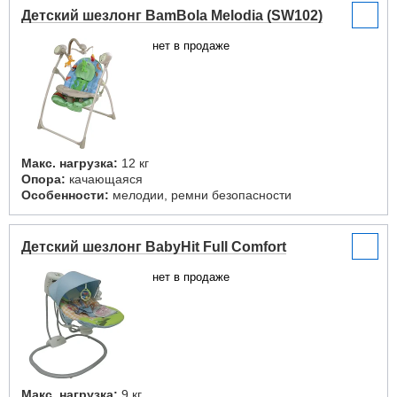
Детский шезлонг BamBola Melodia (SW102)
нет в продаже
Макс. нагрузка:
12 кг
Опора:
качающаяся
Особенности:
мелодии, ремни безопасности
Детский шезлонг BabyHit Full Comfort
нет в продаже
Макс. нагрузка:
9 кг