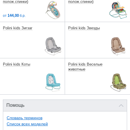
полож.спинки)
полож.спинки)
144,00
от
б.р.
Polini kids Зигзаг
Polini kids Звезды
Polini kids Коты
Polini kids Веселые
животные
Помощь
Словарь терминов
Список всех моделей