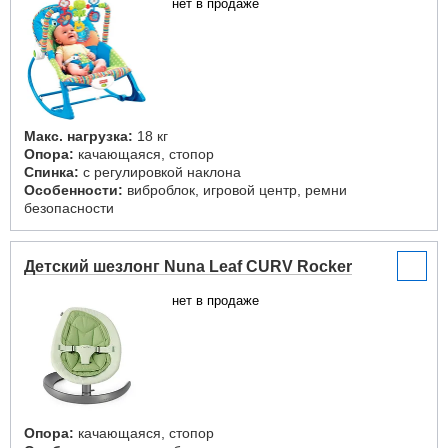
нет в продаже
Макс. нагрузка:
18 кг
Опора:
качающаяся, стопор
Спинка:
с регулировкой наклона
Особенности:
виброблок, игровой центр, ремни
безопасности
Детский шезлонг Nuna Leaf CURV Rocker
нет в продаже
Опора:
качающаяся, стопор