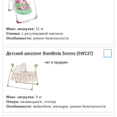
Макс. нагрузка:
11 кг
Спинка:
с регулировкой наклона
Особенности:
ремни безопасности
Детский шезлонг BamBola Sonno (SW137)
нет в продаже
Макс. нагрузка:
9 кг
Опора:
качающаяся, стопор
Особенности:
виброблок, мелодии, ремни безопасности