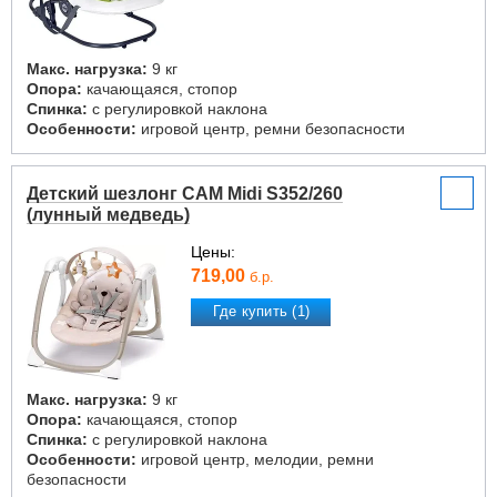
Макс. нагрузка:
9 кг
Опора:
качающаяся, стопор
Спинка:
с регулировкой наклона
Особенности:
игровой центр, ремни безопасности
Детский шезлонг CAM Midi S352/260
(лунный медведь)
Цены:
719,00
б.р.
Где купить (1)
Макс. нагрузка:
9 кг
Опора:
качающаяся, стопор
Спинка:
с регулировкой наклона
Особенности:
игровой центр, мелодии, ремни
безопасности