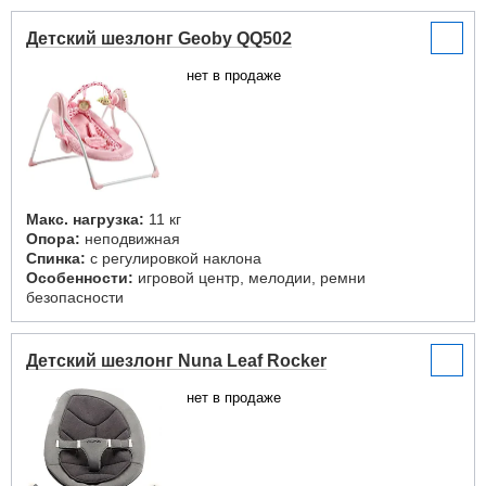
Детский шезлонг Geoby QQ502
нет в продаже
Макс. нагрузка:
11 кг
Опора:
неподвижная
Спинка:
с регулировкой наклона
Особенности:
игровой центр, мелодии, ремни
безопасности
Детский шезлонг Nuna Leaf Rocker
нет в продаже