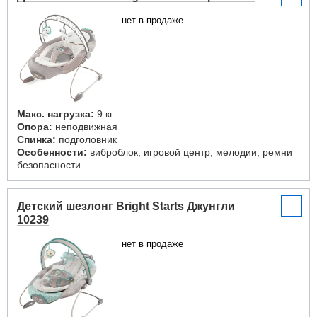
нет в продаже
Макс. нагрузка:
9 кг
Опора:
неподвижная
Спинка:
подголовник
Особенности:
виброблок, игровой центр, мелодии, ремни
безопасности
Детский шезлонг Bright Starts Джунгли
10239
нет в продаже