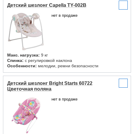
Детский шезлонг Capella TY-002B
нет в продаже
Макс. нагрузка:
9 кг
Спинка:
с регулировкой наклона
Особенности:
мелодии, ремни безопасности
Детский шезлонг Bright Starts 60722
Цветочная поляна
нет в продаже