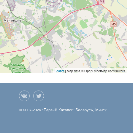
Leaflet
| Map data © OpenStreetMap contributors
ake
Twitter
© 2007-2026 "Первый Каталог" Беларусь, Минск