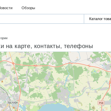
Новости
Обзоры
гории
и на карте, контакты, телефоны