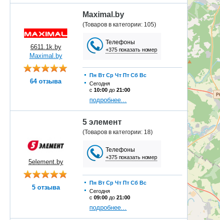
Maximal.by
(Товаров в категории: 105)
Телефоны
6611.1k.by
+375 показать номер
Maximal.by
Пн
Вт
Ср
Чт
Пт
Сб
Вс
64 отзыва
Сегодня
с
10:00
до
21:00
подробнее...
5 элемент
(Товаров в категории: 18)
Телефоны
+375 показать номер
5element.by
Пн
Вт
Ср
Чт
Пт
Сб
Вс
5 отзыва
Сегодня
с
09:00
до
21:00
подробнее...