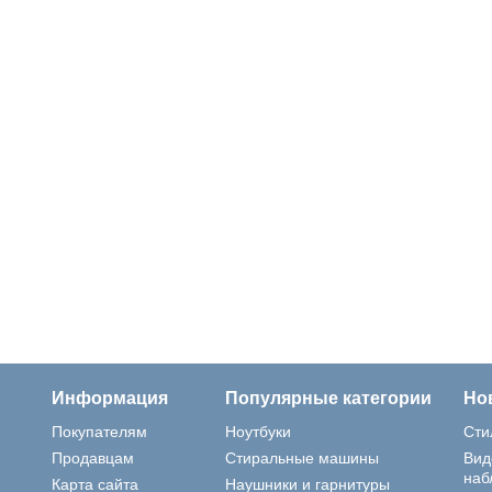
Информация
Популярные категории
Но
Покупателям
Ноутбуки
Сти
Продавцам
Стиральные машины
Вид
наб
Карта сайта
Наушники и гарнитуры