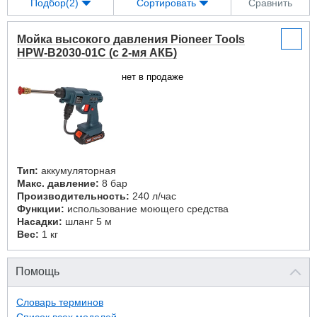
Подбор(2)
Сортировать
Сравнить
Мойка высокого давления Pioneer Tools
HPW-B2030-01C (с 2-мя АКБ)
нет в продаже
Тип:
аккумуляторная
Макс. давление:
8 бар
Производительность:
240 л/час
Функции:
использование моющего средства
Насадки:
шланг 5 м
Вес:
1 кг
Помощь
Словарь терминов