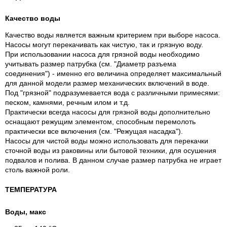
Качество воды
Качество воды является важным критерием при выборе насоса.
Насосы могут перекачивать как чистую, так и грязную воду.
При использовании насоса для грязной воды необходимо
учитывать размер патрубка (см. "Диаметр разъема
соединения") - именно его величина определяет максимальный
для данной модели размер механических включений в воде.
Под "грязной" подразумевается вода с различными примесями:
песком, камнями, речным илом и т.д.
Практически всегда насосы для грязной воды дополнительно
оснащают режущим элементом, способным перемолоть
практически все включения (см. "Режущая насадка").
Насосы для чистой воды можно использовать для перекачки
сточной воды из раковины или бытовой техники, для осушения
подвалов и полива. В данном случае размер патрубка не играет
столь важной роли.
ТЕМПЕРАТУРА
Воды, макс