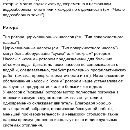
которые можно подключать одновременно к нескольким
водозаборным точкам или к каждой по отдельности (см. "Число
водозаборных точек").
Ротора
Тип ротора циркуляционных насосов (см. "Тип поверхностного
насоса").
Циркуляционные насосы (см. "Тип поверхностного насоса")
могут быть оборудованы "сухим" или "мокрым" ротором.
Насосы с «сухим» ротором предназначены для больших
объемов воды. Двигатель таких насосов не соприкасается с
водой и, следовательно, требует регулярных профилактических
работ (смазка, проверка герметичности и т.п.). Из-за сложности
обслуживания насосы с "сухим" ротором чаще устанавливают
на крупных предприятиях или в больших коттеджах.
У насосов с "мокрым" ротором мотор полностью погружен в
перекачиваемую воду, которая смазывает детали и
одновременно охлаждает двигатель. Благодаря хорошо
поглощаемой вибрации, практически бесшумной работе,
меньшей производительности и невысокой стоимости такие
насосы преимущественно используются в индивидуальных
системах отопления.