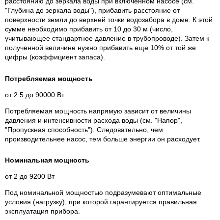
расстоянию до зеркала воды при включенном насосе (см.
"Глубина до зеркала воды"), прибавить расстояние от
поверхности земли до верхней точки водозабора в доме. К этой
сумме необходимо прибавить от 10 до 30 м (число,
учитывающее стандартное давление в трубопроводе). Затем к
полученной величине нужно прибавить еще 10% от той же
цифры (коэффициент запаса).
Потребляемая мощность
от 2.5 до 90000 Вт
Потребляемая мощность напрямую зависит от величины
давления и интенсивности расхода воды (см. "Напор",
"Пропускная способность"). Следовательно, чем
производительнее насос, тем больше энергии он расходует.
Номинальная мощность
от 2 до 9200 Вт
Под номинальной мощностью подразумевают оптимальные
условия (нагрузку), при которой гарантируется правильная
эксплуатация прибора.