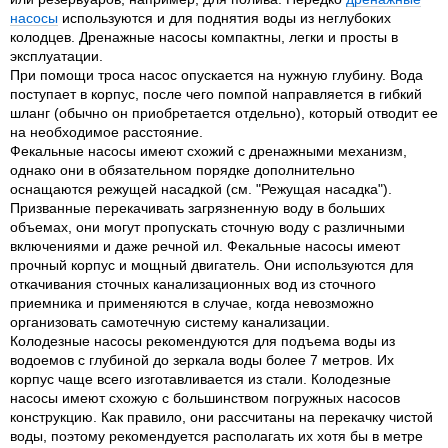
насосы
используются и для поднятия воды из неглубоких
колодцев. Дренажные насосы компактны, легки и просты в
эксплуатации.
При помощи троса насос опускается на нужную глубину. Вода
поступает в корпус, после чего помпой направляется в гибкий
шланг (обычно он приобретается отдельно), который отводит ее
на необходимое расстояние.
Фекальные насосы имеют схожий с дренажными механизм,
однако они в обязательном порядке дополнительно
оснащаются режущей насадкой (см. "Режущая насадка").
Призванные перекачивать загрязненную воду в больших
объемах, они могут пропускать сточную воду с различными
включениями и даже речной ил. Фекальные насосы имеют
прочный корпус и мощный двигатель. Они используются для
откачивания сточных канализационных вод из сточного
приемника и применяются в случае, когда невозможно
организовать самотечную систему канализации.
Колодезные насосы рекомендуются для подъема воды из
водоемов с глубиной до зеркала воды более 7 метров. Их
корпус чаще всего изготавливается из стали. Колодезные
насосы имеют схожую с большинством погружных насосов
конструкцию. Как правило, они рассчитаны на перекачку чистой
воды, поэтому рекомендуется располагать их хотя бы в метре