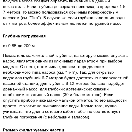
покупке насоса следует обратить внимание на данный
показатель. Если глубина до зеркала невелика, в пределах 1.5-
7 метров, то можно пользоваться обычным поверхностным
насосом (см. "Тип"). В случае же если глубина залегания воды
от 7 метров, более эффективным является погружной насос.
Глубина погружения
от 0.85 до 200 м
Показатель максимальной глубины, на которую можно опускать
насос, является одним из ключевых параметром при выборе
модели. От него, в том числе, зависит определение
необходимого типа насоса (см. "Тип"). Так, для открытых
водоемов глубиной 6-7 метров будет достаточно поверхностной
насосной станции; для глубины 8-12 метров больше подойдет
дренажный насос; для глубоких артезианских скважин
необходим скважинный насос (30 и более метров). Если
опустить прибор ниже максимальной отметки, то его мощности
просто не хватит на выкачивание воды. Кроме того, нужно
учитывать, что длина сетевого кабеля обычно соответствует
глубине погружения (с небольшим запасом).
Размер фильтруемых частиц