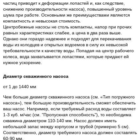
частиц приводит к деформации лопастей и, как следствие,
снижению производительности насоса), повышенный уровень
шума при работе. Основными же преимуществами являются
компактность и невысокая стоимость.
Центробежные насосы не столь компактны, напор при прочих
равных характеристиках слабее, а цена в два раза выше.
Однако они гораздо надежнее и подходят для перекачивания
воды из колодцев и открытых водоемов в силу их невысокой
требовательности к качеству воды. Попадая на центр рабочего
колеса, вода захватывается лопастями, которые придают ей
нужное ускорение.
Диаметр скважинного насоса
от 1 до 1440 мм
Чем больше диаметр скважинного насоса (см. «Тип погружного
насоса»), тем большую производительность сможет обеспечить
ваш насос. Например, если требуемый расход воды составляет
1-3 куб. м/час (см. "Пропускная способность"), то необходима
скважина диаметром 110-140 мм. Насос должен иметь
небольшой запас между корпусом и трубой (примерно 5 см).
Соответственно, диаметр требуемого насоса должен составлять
60-90 мм.