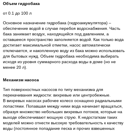
Объем гидробака
от 0.1 до 100 л
Основное назначение гидробака (гидроаккумулятора) –
обеспечение водой в случае перебоя водоснабжения. Часть
бака занимает воздух, находящийся под давлением, а
оставшееся пространство заполняется водой. Как только вода
достигает максимальной отметки, насос автоматически
отключается, и накопленную воду из бака можно использовать
для бытовых нужд. Объем гидробака необходима выбирать
исходя из уровня суммарного расхода воды в доме (но не
менее 20 л).
Механизм насоса
Тип поверхностных насосов по типу механизма для
перекачивания жидкости: вихревые или центробежные.
В вихревых насосах рабочее колесо оснащено радиальными
лопастями. Попавшая между ними вода начинает вращаться,
образуя множество небольших вихревых потоков, которые на
выходе обеспечивают мощную струю. К недостаткам таких
моделей можно отнести высокую требовательность к качеству
воды (постоянное попадание песка и прочих взвешенных