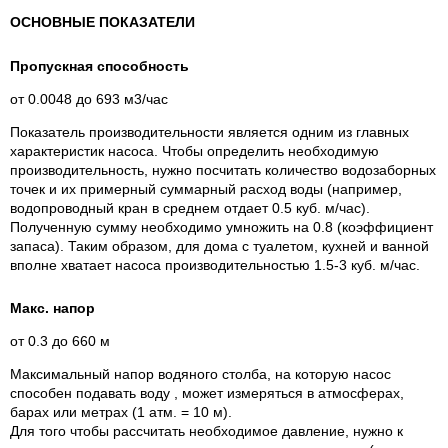
ОСНОВНЫЕ ПОКАЗАТЕЛИ
Пропускная способность
от 0.0048 до 693 м3/час
Показатель производительности является одним из главных
характеристик насоса. Чтобы определить необходимую
производительность, нужно посчитать количество водозаборных
точек и их примерный суммарный расход воды (например,
водопроводный кран в среднем отдает 0.5 куб. м/час).
Полученную сумму необходимо умножить на 0.8 (коэффициент
запаса). Таким образом, для дома с туалетом, кухней и ванной
вполне хватает насоса производительностью 1.5-3 куб. м/час.
Макс. напор
от 0.3 до 660 м
Максимальный напор водяного столба, на которую насос
способен подавать воду , может измеряться в атмосферах,
барах или метрах (1 атм. = 10 м).
Для того чтобы рассчитать необходимое давление, нужно к