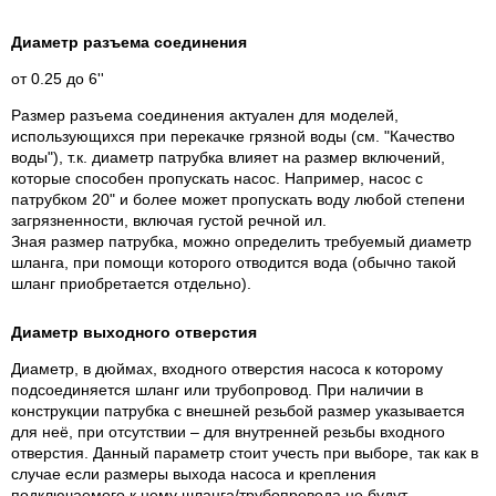
Диаметр разъема соединения
от 0.25 до 6''
Размер разъема соединения актуален для моделей,
использующихся при перекачке грязной воды (см. "Качество
воды"), т.к. диаметр патрубка влияет на размер включений,
которые способен пропускать насос. Например, насос с
патрубком 20" и более может пропускать воду любой степени
загрязненности, включая густой речной ил.
Зная размер патрубка, можно определить требуемый диаметр
шланга, при помощи которого отводится вода (обычно такой
шланг приобретается отдельно).
Диаметр выходного отверстия
Диаметр, в дюймах, входного отверстия насоса к которому
подсоединяется шланг или трубопровод. При наличии в
конструкции патрубка с внешней резьбой размер указывается
для неё, при отсутствии – для внутренней резьбы входного
отверстия. Данный параметр стоит учесть при выборе, так как в
случае если размеры выхода насоса и крепления
подключаемого к нему шланга/трубопровода не будут