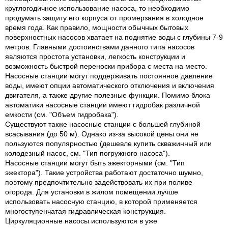
круглогодичное использование насоса, то необходимо
продумать защиту его корпуса от промерзания в холодное
время года. Как правило, мощности обычных бытовых
поверхностных насосов хватает на поднятие воды с глубины 7-9
метров. Главными достоинствами данного типа насосов
являются простота установки, легкость конструкции и
возможность быстрой переноски прибора с места на место.
Насосные станции могут поддерживать постоянное давление
воды, имеют опции автоматического отключения и включения
двигателя, а также другие полезные функции. Помимо блока
автоматики насосные станции имеют гидробак различной
емкости (см. "Объем гидробака").
Существуют также насосные станции с большей глубиной
всасывания (до 50 м). Однако из-за высокой цены они не
пользуются популярностью (дешевле купить скважинный или
колодезный насос, см. "Тип погружного насоса").
Насосные станции могут быть эжекторными (см. "Тип
эжектора"). Такие устройства работают достаточно шумно,
поэтому предпочтительно задействовать их при поливе
огорода. Для установки в жилом помещении лучше
использовать насосную станцию, в которой применяется
многоступенчатая гидравлическая конструкция.
Циркуляционные насосы используются в уже