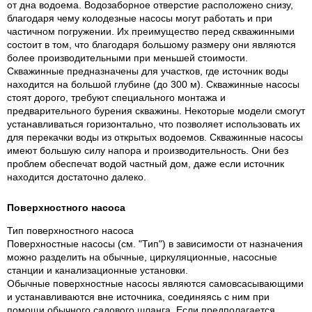
от дна водоема. Водозаборное отверстие расположено снизу,
благодаря чему колодезные насосы могут работать и при
частичном погружении. Их преимущество перед скважинными
состоит в том, что благодаря большому размеру они являются
более производительными при меньшей стоимости.
Скважинные предназначены для участков, где источник воды
находится на большой глубине (до 300 м). Скважинные насосы
стоят дорого, требуют специального монтажа и
предварительного бурения скважины. Некоторые модели смогут
устанавливаться горизонтально, что позволяет использовать их
для перекачки воды из открытых водоемов. Скважинные насосы
имеют большую силу напора и производительность. Они без
проблем обеспечат водой частный дом, даже если источник
находится достаточно далеко.
Поверхностного насоса
Тип поверхностного насоса
Поверхностные насосы (см. "Тип") в зависимости от назначения
можно разделить на обычные, циркуляционные, насосные
станции и канализационные установки.
Обычные поверхностные насосы являются самовсасывающими
и устанавливаются вне источника, соединяясь с ним при
помощи обычного садового шланга. Если предполагается