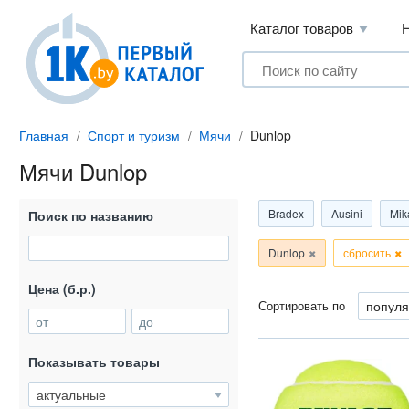
Каталог товаров
Главная
Спорт и туризм
Мячи
Dunlop
Мячи Dunlop
Bradex
Ausini
Mik
Поиск по названию
Dunlop
сбросить
Цена (б.р.)
Сортировать по
от
до
Показывать товары