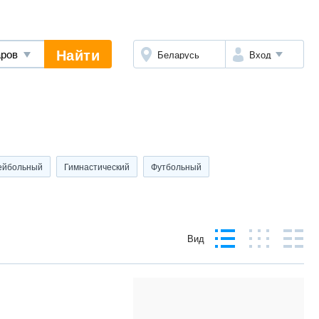
Найти
Беларусь
Вход
ейбольный
Гимнастический
Футбольный
Вид