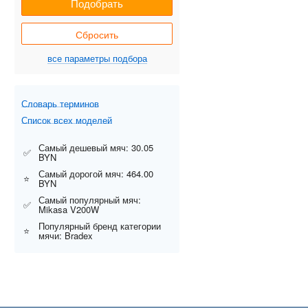
Подобрать
Сбросить
все параметры подбора
Словарь терминов
Список всех моделей
Самый дешевый мяч: 30.05
✅
BYN
Самый дорогой мяч: 464.00
⭐
BYN
Самый популярный мяч:
✅
Mikasa V200W
Популярный бренд категории
⭐
мячи: Bradex