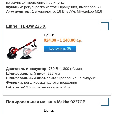
на зажимах, крепление на липучке
Функции:
регулировка частоты вращения, пылесборник
Аккумулятор:
1 в комплекте, 18 В, 5 А*ч, Milwaukee M18
Einhell TE-DW 225 X
Цены:
924,00 - 1 140,00
б.р.
Где купить (9)
Двигатель и редуктор:
750 Вт, 1800 об/мин
Шлифовальный диск:
225 мм
Шлифовальный лист/лента:
крепление на липучке
Функции:
регулировка частоты вращения
Габариты:
3.2 кг, сетевой кабель: 4 м
Полировальная машина Makita 9237CB
Цены: