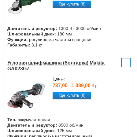
Где купить (8)
Двигатель и редуктор:
1300 Вт, 3000 об/мин
Шлифовальный диск:
180 мм
Функции:
регулировка частоты вращения
Габариты:
3.1 кг
Угловая шлифмашина (болгарка) Makita
GA023GZ
Цены:
737,00 - 1 089,00
б.р.
Где купить (8)
Тип:
аккумуляторная
Двигатель и редуктор:
8500 об/мин
Шлифовальный диск:
125 мм
Функции:
регулировка частоты вращения