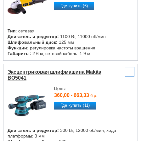
Где купить (6)
Тип:
сетевая
Двигатель и редуктор:
1100 Вт, 11000 об/мин
Шлифовальный диск:
125 мм
Функции:
регулировка частоты вращения
Габариты:
2.6 кг, сетевой кабель: 1.9 м
Эксцентриковая шлифмашина Makita
BO5041
Цены:
360,00 - 663,33
б.р.
Где купить (11)
Двигатель и редуктор:
300 Вт, 12000 об/мин, хода
платформы: 3 мм