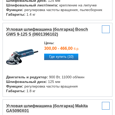
Шлифовальный диск:
125 мм
Шлифовальный лист/лента:
крепление на липучке
Функции:
регулировка частоты вращения, пылесборник
Габариты:
1.4 кг
Угловая шлифмашина (болгарка) Bosch
GWS 9-125 S (0601396102)
Цены:
300,00 - 466,00
б.р.
Где купить (10)
Двигатель и редуктор:
900 Вт, 11000 об/мин
Шлифовальный диск:
125 мм
Функции:
регулировка частоты вращения
Габариты:
1.8 кг
Угловая шлифмашина (болгарка) Makita
GA5090X01