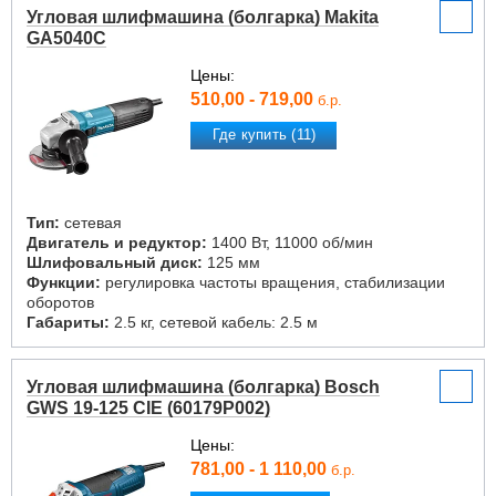
Угловая шлифмашина (болгарка) Makita
GA5040C
Цены:
510,00 - 719,00
б.р.
Где купить (11)
Тип:
сетевая
Двигатель и редуктор:
1400 Вт, 11000 об/мин
Шлифовальный диск:
125 мм
Функции:
регулировка частоты вращения, стабилизации
оборотов
Габариты:
2.5 кг, сетевой кабель: 2.5 м
Угловая шлифмашина (болгарка) Bosch
GWS 19-125 CIE (60179P002)
Цены:
781,00 - 1 110,00
б.р.