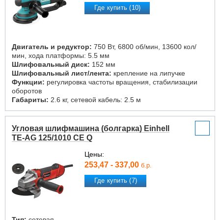
Где купить (10)
Двигатель и редуктор:
750 Вт, 6800 об/мин, 13600 кол/
мин, хода платформы: 5.5 мм
Шлифовальный диск:
152 мм
Шлифовальный лист/лента:
крепление на липучке
Функции:
регулировка частоты вращения, стабилизации
оборотов
Габариты:
2.6 кг, сетевой кабель: 2.5 м
Угловая шлифмашина (болгарка) Einhell
TE-AG 125/1010 CE Q
Цены:
253,47 - 337,00
б.р.
Где купить (7)
Тип:
сетевая