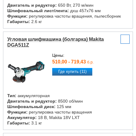
Двигатель и редуктор:
650 Вт, 270 м/мин
Шлифовальный лист/лента:
дxш 457x76 мм
Функции:
регулировка частоты вращения, пылесборник
Габариты:
2.6 кг
Угловая шлифмашина (болгарка) Makita
DGA511Z
Цены:
510,00 - 719,43
б.р.
Где купить (11)
Тип:
аккумуляторная
Двигатель и редуктор:
8500 об/мин
Шлифовальный диск:
125 мм
Функции:
регулировка частоты вращения
Аккумулятор:
18 В, Makita 18V LXT
Габариты:
3.1 кг