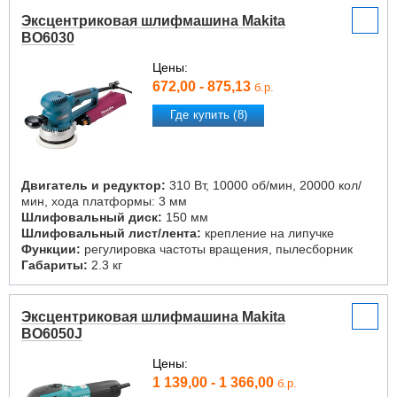
Эксцентриковая шлифмашина Makita
BO6030
Цены:
672,00 - 875,13
б.р.
Где купить (8)
Двигатель и редуктор:
310 Вт, 10000 об/мин, 20000 кол/
мин, хода платформы: 3 мм
Шлифовальный диск:
150 мм
Шлифовальный лист/лента:
крепление на липучке
Функции:
регулировка частоты вращения, пылесборник
Габариты:
2.3 кг
Эксцентриковая шлифмашина Makita
BO6050J
Цены:
1 139,00 - 1 366,00
б.р.