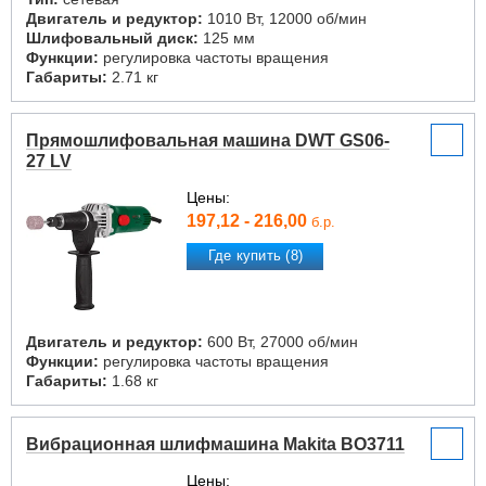
Двигатель и редуктор:
1010 Вт, 12000 об/мин
Шлифовальный диск:
125 мм
Функции:
регулировка частоты вращения
Габариты:
2.71 кг
Прямошлифовальная машина DWT GS06-
27 LV
Цены:
197,12 - 216,00
б.р.
Где купить (8)
Двигатель и редуктор:
600 Вт, 27000 об/мин
Функции:
регулировка частоты вращения
Габариты:
1.68 кг
Вибрационная шлифмашина Makita BO3711
Цены: