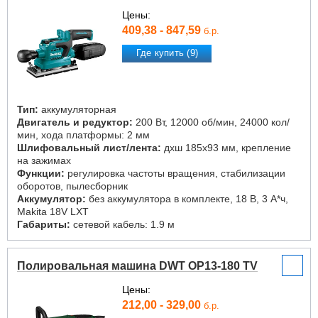
Цены:
409,38 - 847,59
б.р.
Где купить (9)
Тип:
аккумуляторная
Двигатель и редуктор:
200 Вт, 12000 об/мин, 24000 кол/
мин, хода платформы: 2 мм
Шлифовальный лист/лента:
дxш 185x93 мм, крепление
на зажимах
Функции:
регулировка частоты вращения, стабилизации
оборотов, пылесборник
Аккумулятор:
без аккумулятора в комплекте, 18 В, 3 А*ч,
Makita 18V LXT
Габариты:
сетевой кабель: 1.9 м
Полировальная машина DWT OP13-180 TV
Цены:
212,00 - 329,00
б.р.