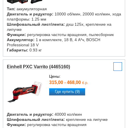
Тип:
аккумуляторная
Двигатель и редуктор:
10000 об/мин, 20000 кол/мин, хода
платформы: 1.25 мм
Шлифовальный лист/лента:
дxш 125x, крепление на
липучке
Функции:
регулировка частоты вращения, пылесборник
Аккумулятор:
1 в комплекте, 18 В, 4 А*ч, BOSCH
Professional 18 V
Габариты:
0.93 кг
Einhell PXC Varrito (4465160)
Цены:
315,00 - 468,00
б.р.
Где купить (9)
Двигатель и редуктор:
40000 кол/мин
Шлифовальный лист/лента:
крепление на липучке
Функции:
регулировка частоты вращения