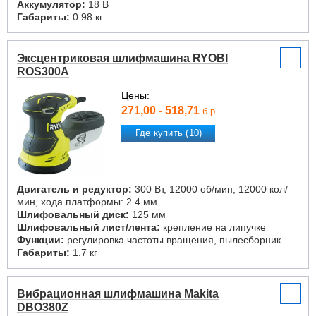
Аккумулятор:
18 В
Габариты:
0.98 кг
Эксцентриковая шлифмашина RYOBI
ROS300A
Цены:
271,00 - 518,71
б.р.
Где купить (10)
Двигатель и редуктор:
300 Вт, 12000 об/мин, 12000 кол/
мин, хода платформы: 2.4 мм
Шлифовальный диск:
125 мм
Шлифовальный лист/лента:
крепление на липучке
Функции:
регулировка частоты вращения, пылесборник
Габариты:
1.7 кг
Вибрационная шлифмашина Makita
DBO380Z