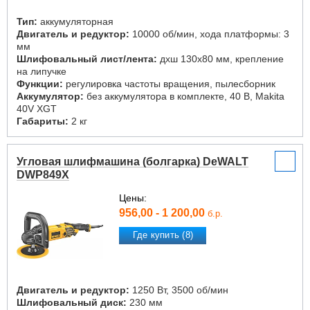
Тип:
аккумуляторная
Двигатель и редуктор:
10000 об/мин, хода платформы: 3
мм
Шлифовальный лист/лента:
дxш 130x80 мм, крепление
на липучке
Функции:
регулировка частоты вращения, пылесборник
Аккумулятор:
без аккумулятора в комплекте, 40 В, Makita
40V XGT
Габариты:
2 кг
Угловая шлифмашина (болгарка) DeWALT
DWP849X
Цены:
956,00 - 1 200,00
б.р.
Где купить (8)
Двигатель и редуктор:
1250 Вт, 3500 об/мин
Шлифовальный диск:
230 мм