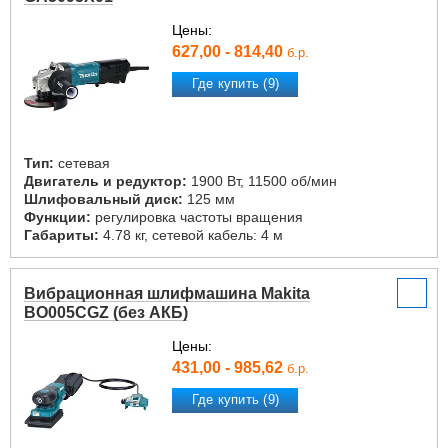
Цены:
627,00 - 814,40
б.р.
Где купить (9)
Тип:
сетевая
Двигатель и редуктор:
1900 Вт, 11500 об/мин
Шлифовальный диск:
125 мм
Функции:
регулировка частоты вращения
Габариты:
4.78 кг, сетевой кабель: 4 м
Вибрационная шлифмашина Makita
BO005CGZ (без АКБ)
Цены:
431,00 - 985,62
б.р.
Где купить (9)