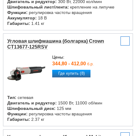
Двигатель и редуктор:
300 Вт, 22000 кол/мин
Шлифовальный лист/лента:
крепление на липучке
Функции:
регулировка частоты вращения
Аккумулятор:
18 В
Габариты:
1.41 кг
Угловая шлифмашина (болгарка) Crown
CT13677-125RSV
Цены:
344,80 - 412,00
б.р.
Где купить (8)
Тип:
сетевая
Двигатель и редуктор:
1500 Вт, 11000 об/мин
Шлифовальный диск:
125 мм
Функции:
регулировка частоты вращения
Габариты:
2.37 кг