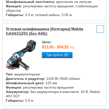
Шлифовальный лист/лента:
крепление на липучке
Функции:
регулировка частоты вращения, стабилизации
оборотов
Габариты:
3.0 кг, сетевой кабель: 3.05 м
Угловая шлифмашина (болгарка) Makita
GA041GZ01 (без АКБ)
Цены:
813,00 - 904,91
б.р.
Где купить (8)
Тип:
аккумуляторная
Двигатель и редуктор:
1100 Вт, 8500 об/мин
Шлифовальный диск:
125 мм
Функции:
регулировка частоты вращения
Аккумулятор:
без аккумулятора в комплекте, 40 В, Makita
40V XGT
Габариты:
2.9 кг