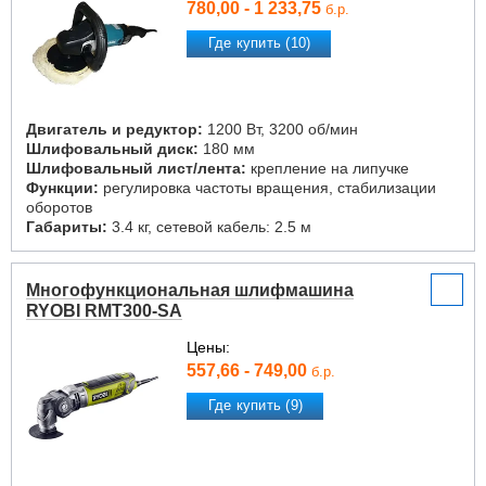
780,00 - 1 233,75
б.р.
Где купить (10)
Двигатель и редуктор:
1200 Вт, 3200 об/мин
Шлифовальный диск:
180 мм
Шлифовальный лист/лента:
крепление на липучке
Функции:
регулировка частоты вращения, стабилизации
оборотов
Габариты:
3.4 кг, сетевой кабель: 2.5 м
Многофункциональная шлифмашина
RYOBI RMT300-SA
Цены:
557,66 - 749,00
б.р.
Где купить (9)