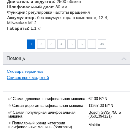
Двигатель и редуктор:
2500 об/мин
Шлифовальный диск:
80 мм
Функции:
регулировка частоты вращения
Аккумулятор:
без аккумулятора в комплекте, 12 В,
Milwaukee M12
Габариты:
1.1 кг
1
2
3
4
5
6
...
38
Помощь
Словарь терминов
Список всех моделей
✅ Самая дешевая шлифовальная машина
62.00 BYN
⭐ Самая дорогая шлифовальная машина
11367.00 BYN
✅ Самая популярная шлифовальная
Bosch GWS 750 S
машина
(0601394121)
⭐ Популярный бренд категории
Makita
шлифовальные машины (болгарки)