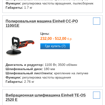
Функции:
регулировка частоты вращения, пылесборник
Габариты:
1.7 кг
Полировальная машина Einhell CC-PO
1100/1E
Цены:
232,00 - 512,00
б.р.
Где купить (7)
Двигатель и редуктор:
1100 Вт, 3500 об/мин
Шлифовальный диск:
180 мм
Шлифовальный лист/лента:
крепление на липучке
Функции:
регулировка частоты вращения
Габариты:
2.76 кг
Вибрационная шлифмашина Einhell TE-OS
2520 E