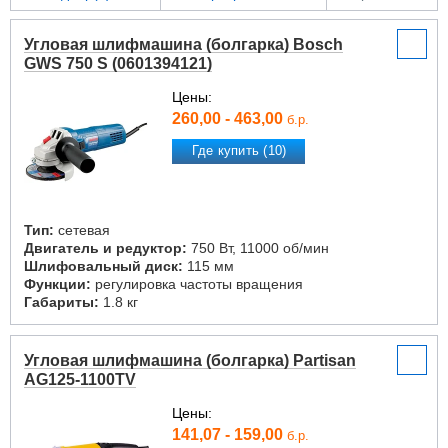
Угловая шлифмашина (болгарка) Bosch
GWS 750 S (0601394121)
Цены:
260,00 - 463,00
б.р.
Где купить (10)
Тип:
сетевая
Двигатель и редуктор:
750 Вт, 11000 об/мин
Шлифовальный диск:
115 мм
Функции:
регулировка частоты вращения
Габариты:
1.8 кг
Угловая шлифмашина (болгарка) Partisan
AG125-1100TV
Цены:
141,07 - 159,00
б.р.