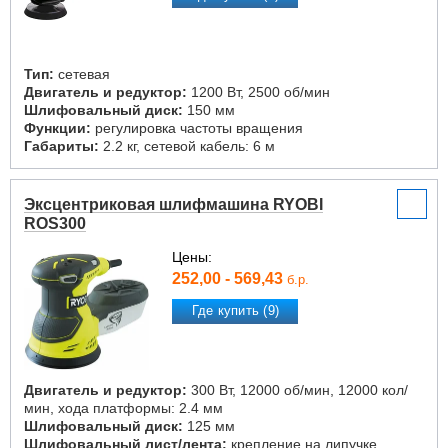
Тип:
сетевая
Двигатель и редуктор:
1200 Вт, 2500 об/мин
Шлифовальный диск:
150 мм
Функции:
регулировка частоты вращения
Габариты:
2.2 кг, сетевой кабель: 6 м
Эксцентриковая шлифмашина RYOBI
ROS300
Цены:
252,00 - 569,43
б.р.
Где купить (9)
Двигатель и редуктор:
300 Вт, 12000 об/мин, 12000 кол/
мин, хода платформы: 2.4 мм
Шлифовальный диск:
125 мм
Шлифовальный лист/лента:
крепление на липучке