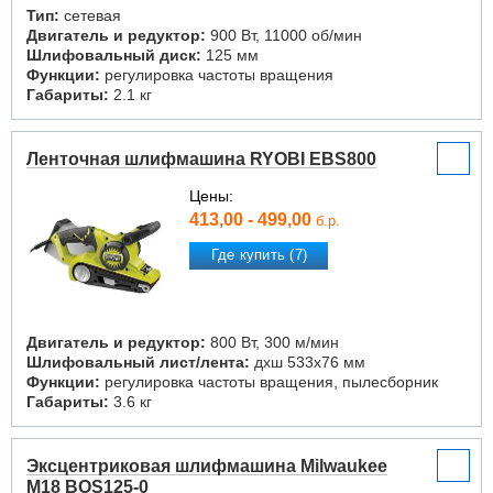
Тип:
сетевая
Двигатель и редуктор:
900 Вт, 11000 об/мин
Шлифовальный диск:
125 мм
Функции:
регулировка частоты вращения
Габариты:
2.1 кг
Ленточная шлифмашина RYOBI EBS800
Цены:
413,00 - 499,00
б.р.
Где купить (7)
Двигатель и редуктор:
800 Вт, 300 м/мин
Шлифовальный лист/лента:
дxш 533x76 мм
Функции:
регулировка частоты вращения, пылесборник
Габариты:
3.6 кг
Эксцентриковая шлифмашина Milwaukee
M18 BOS125-0