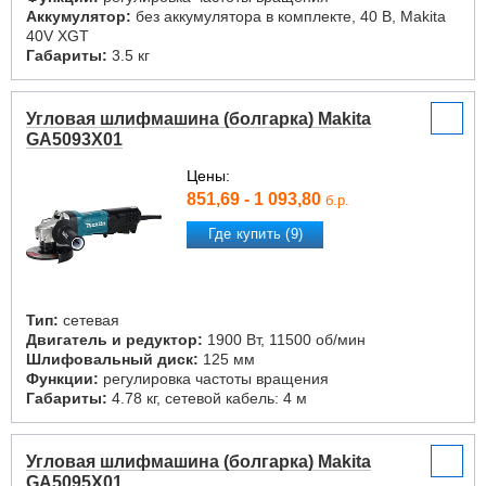
Аккумулятор:
без аккумулятора в комплекте, 40 В, Makita
40V XGT
Габариты:
3.5 кг
Угловая шлифмашина (болгарка) Makita
GA5093X01
Цены:
851,69 - 1 093,80
б.р.
Где купить (9)
Тип:
сетевая
Двигатель и редуктор:
1900 Вт, 11500 об/мин
Шлифовальный диск:
125 мм
Функции:
регулировка частоты вращения
Габариты:
4.78 кг, сетевой кабель: 4 м
Угловая шлифмашина (болгарка) Makita
GA5095X01