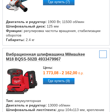
Где купить (7)
Двигатель и редуктор:
1900 Вт, 11500 об/мин
Шлифовальный диск:
125 мм
Функции:
регулировка частоты вращения, стабилизации
оборотов
Габариты:
2.4 кг
Вибрационная шлифмашина Milwaukee
M18 BQSS-502B 4933479967
Цены:
1 773,08 - 2 162,00
б.р.
Где купить (9)
Тип:
аккумуляторная
Двигатель и редуктор:
13000 об/мин
Шлифовальный лист/лента:
дxш 104x113 мм, крепление