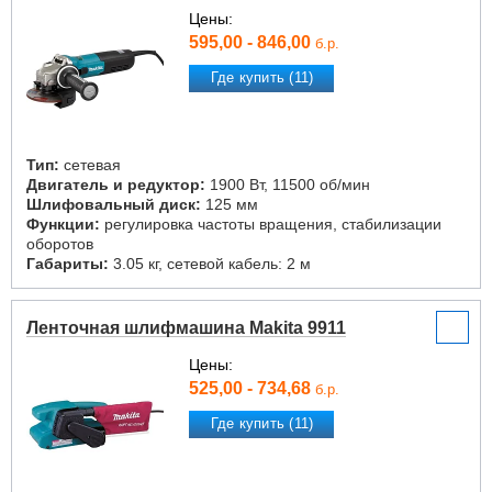
Цены:
595,00 - 846,00
б.р.
Где купить (11)
Тип:
сетевая
Двигатель и редуктор:
1900 Вт, 11500 об/мин
Шлифовальный диск:
125 мм
Функции:
регулировка частоты вращения, стабилизации
оборотов
Габариты:
3.05 кг, сетевой кабель: 2 м
Ленточная шлифмашина Makita 9911
Цены:
525,00 - 734,68
б.р.
Где купить (11)