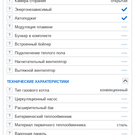
открытая
Камера сгорания
Энергонезависимый
Автоподжиг
Модуляция пламени
Бункер в комплекте
Встроенный бойлер
Подключение теплого пола
Нагнетательный вентилятор
Вытяжной вентилятор
ТЕХНИЧЕСКИЕ ХАРАКТЕРИСТИКИ
конвекционный
Тип газового котла
Циркуляционный насос
Расширительный бак
Битермический теплообменник
сталь
Материал первичного теплообменника
Варочная панель