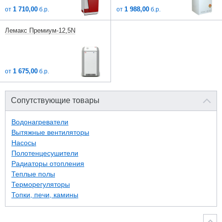
1 710,00
1 988,00
от
б.р.
от
б.р.
Лемакс Премиум-12,5N
1 675,00
от
б.р.
Сопутствующие товары
Водонагреватели
Вытяжные вентиляторы
Насосы
Полотенцесушители
Радиаторы отопления
Теплые полы
Терморегуляторы
Топки, печи, камины