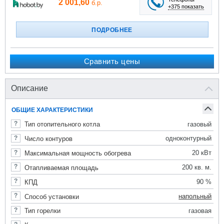
2 001,60
б.р.
+375 показать
ПОДРОБНЕЕ
Сравнить цены
Описание
ОБЩИЕ ХАРАКТЕРИСТИКИ
газовый
Тип отопительного котла
одноконтурный
Число контуров
20 кВт
Максимальная мощность обогрева
200 кв. м.
Отапливаемая площадь
90 %
КПД
напольный
Способ установки
газовая
Тип горелки