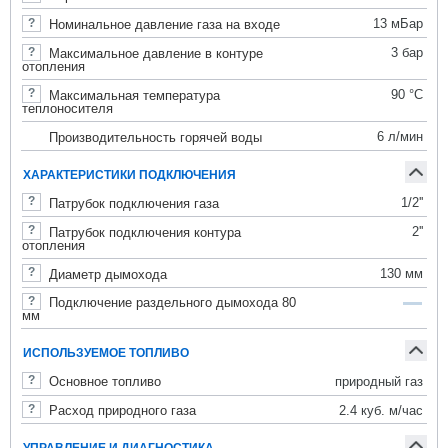
13 мБар
Номинальное давление газа на входе
3 бар
Максимальное давление в контуре
отопления
90 °C
Максимальная температура
теплоносителя
6 л/мин
Производительность горячей воды
ХАРАКТЕРИСТИКИ ПОДКЛЮЧЕНИЯ
1/2''
Патрубок подключения газа
2''
Патрубок подключения контура
отопления
130 мм
Диаметр дымохода
Подключение раздельного дымохода 80
мм
ИСПОЛЬЗУЕМОЕ ТОПЛИВО
природный газ
Основное топливо
2.4 куб. м/час
Расход природного газа