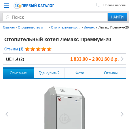
Полная версия
Главная
Строительство и ремонт
Отопительные котлы
Лемакс
Лемакс Премиум-20
Отопительный котел Лемакс Премиум-20
Отзывы
(1)
ЦЕНЫ (2)
1 833,00 – 2 001,60 б.р.
Описание
Где купить?
Фото
Отзывы