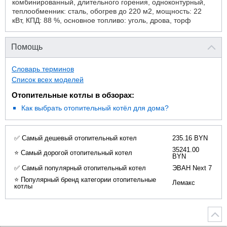
комбинированный, длительного горения, одноконтурный,
теплообменник: сталь, обогрев до 220 м2, мощность: 22
кВт, КПД: 88 %, основное топливо: уголь, дрова, торф
Помощь
Словарь терминов
Список всех моделей
Отопительные котлы в обзорах:
Как выбрать отопительный котёл для дома?
✅ Самый дешевый отопительный котел
235.16 BYN
35241.00
⭐ Самый дорогой отопительный котел
BYN
✅ Самый популярный отопительный котел
ЭВАН Next 7
⭐ Популярный бренд категории отопительные
Лемакс
котлы