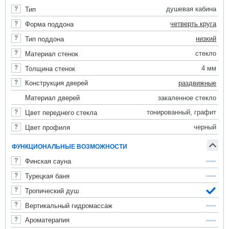
душевая кабина
Тип
четверть круга
Форма поддона
низкий
Тип поддона
стекло
Материал стенок
4 мм
Толщина стенок
раздвижные
Конструкция дверей
закаленное стекло
Материал дверей
тонированный, графит
Цвет переднего стекла
черный
Цвет профиля
ФУНКЦИОНАЛЬНЫЕ ВОЗМОЖНОСТИ
Финская сауна
Турецкая баня
Тропический душ
Вертикальный гидромассаж
Ароматерапия