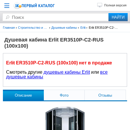
Полная версия
Главная
Строительство и ремонт
Душевые кабины
Erlit
Erlit ER3510P-C2-RUS (100х100)
Душевая кабина Erlit ER3510P-C2-RUS
(100х100)
Erlit ER3510P-C2-RUS (100х100) нет в продаже
Смотреть другие
душевые кабины Erlit
или
все
душевые кабины
Описание
Фото
Отзывы