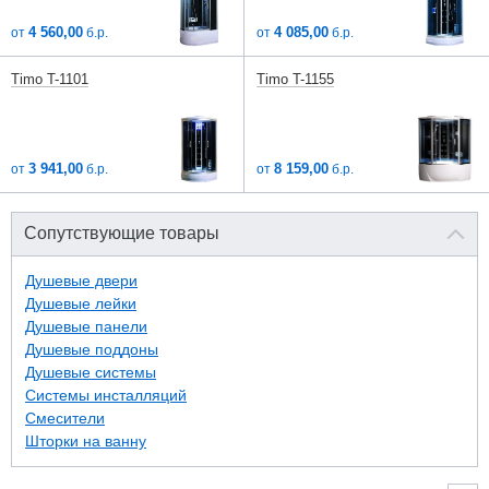
4 560,00
4 085,00
от
б.р.
от
б.р.
Timo T-1101
Timo T-1155
3 941,00
8 159,00
от
б.р.
от
б.р.
Сопутствующие товары
Душевые двери
Душевые лейки
Душевые панели
Душевые поддоны
Душевые системы
Системы инсталляций
Смесители
Шторки на ванну