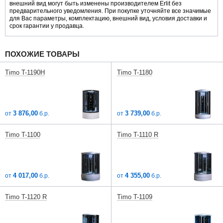
внешний вид могут быть изменены производителем Erlit без
предварительного уведомления. При покупке уточняйте все значимые
для Вас параметры, комплектацию, внешний вид, условия доставки и
срок гарантии у продавца.
ПОХОЖИЕ ТОВАРЫ
Timo T-1190H
Timo T-1180
3 876,00
3 739,00
от
б.р.
от
б.р.
Timo T-1100
Timo T-1110 R
4 017,00
4 355,00
от
б.р.
от
б.р.
Timo T-1120 R
Timo T-1109